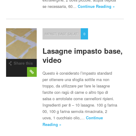
se necessaria, 60…
Continue Reading »
IMPASTI BASE SALATI
0
Lasagne impasto base,
video
Share this
post
Questo è considerato l’impasto standard
per ottenere una sfoglia sottile ma non
troppo, da utilizzare per fare le lasagne
farcite con ragù di carne o altro tipo di
salsa o arrotolate come cannelloni ripieni.
Ingredienti per 8 – 10 lasagne. 100 g farina
00, 100 g farina semola rimacinata, 2
uova, 1 cucchiaio olio,…
Continue
Reading »