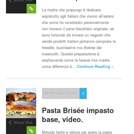
post
La ricetta che propongo è dedicata
sopratutto agli italiani che vivono all’estero
che come ho constatato personalmente
non trovano il pane biscottato originale, se
sono fortunati da trovare un negozio che
vende prodotti italiani potranno comprare le
freselle, buonissime ma diverse dai
mascuotti. Questa preparazione è
esattamente come la faceva mia madre,
unica differenza è…
Continue Reading »
IMPASTI BASE SALATI
0
Pasta Brisée impasto
base, video.
Share this
post
Metodo facile e veloce per avere la pasta