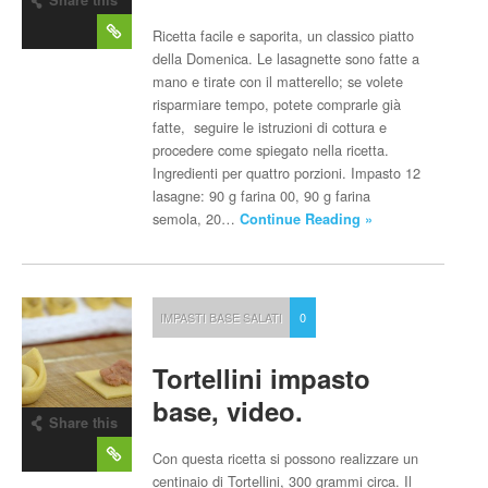
post
Ricetta facile e saporita, un classico piatto
della Domenica. Le lasagnette sono fatte a
mano e tirate con il matterello; se volete
risparmiare tempo, potete comprarle già
fatte, seguire le istruzioni di cottura e
procedere come spiegato nella ricetta.
Ingredienti per quattro porzioni. Impasto 12
lasagne: 90 g farina 00, 90 g farina
semola, 20…
Continue Reading »
IMPASTI BASE SALATI
0
Tortellini impasto
base, video.
Share this
post
Con questa ricetta si possono realizzare un
centinaio di Tortellini, 300 grammi circa. Il