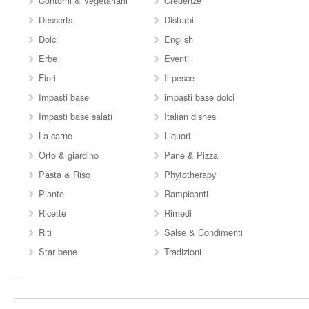
Contorni & Vegetariani
Credenze
Desserts
Disturbi
Dolci
English
Erbe
Eventi
Fiori
Il pesce
Impasti base
impasti base dolci
Impasti base salati
Italian dishes
La carne
Liquori
Orto & giardino
Pane & Pizza
Pasta & Riso
Phytotherapy
Piante
Rampicanti
Ricette
Rimedi
Riti
Salse & Condimenti
Star bene
Tradizioni