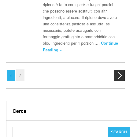
ripieno è fatto con speck e funghi porcini
che possono essere sostituiti con altri
ingredienti, a piacere. Il ripieno deve avere
una consistenza pastosa e asciutta; se
necessario, potete asciugarlo con
formaggio grattugiato o ammorbidirlo con
olio. Ingredienti per 4 porzioni….
Continue
Reading »
2
1
Cerca