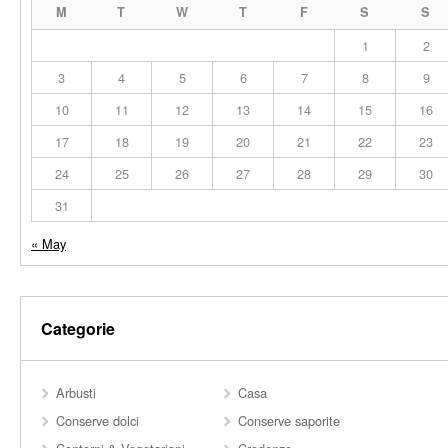
M
T
W
T
F
S
S
1
2
3
4
5
6
7
8
9
10
11
12
13
14
15
16
17
18
19
20
21
22
23
24
25
26
27
28
29
30
31
« May
Categorie
Arbusti
Casa
Conserve dolci
Conserve saporite