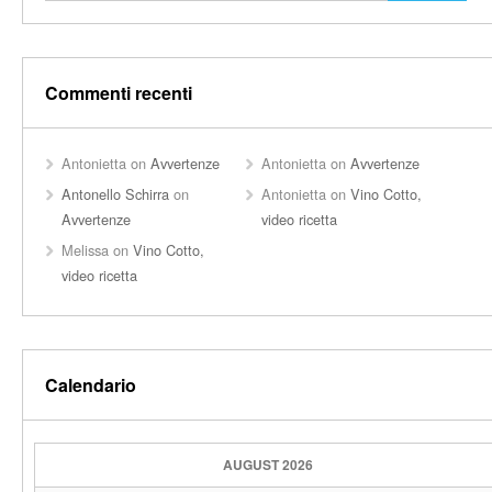
Commenti recenti
Antonietta
on
Avvertenze
Antonietta
on
Avvertenze
Antonello Schirra
on
Antonietta
on
Vino Cotto,
Avvertenze
video ricetta
Melissa
on
Vino Cotto,
video ricetta
Calendario
AUGUST 2026