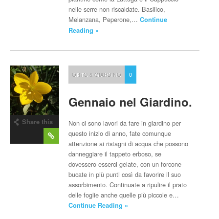
nelle serre non riscaldate. Basilico,
Melanzana, Peperone,…
Continue
Reading »
ORTO & GIARDINO
0
Gennaio nel Giardino.
Share this
Non ci sono lavori da fare in giardino per
post
questo inizio di anno, fate comunque
attenzione ai ristagni di acqua che possono
danneggiare il tappeto erboso, se
dovessero esserci gelate, con un forcone
bucate in più punti così da favorire il suo
assorbimento. Continuate a ripulire il prato
delle foglie anche quelle più piccole e…
Continue Reading »