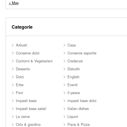
« May
Categorie
Arbusti
Casa
Conserve dolci
Conserve saporite
Contorni & Vegetariani
Credenze
Desserts
Disturbi
Dolci
English
Erbe
Eventi
Fiori
Il pesce
Impasti base
impasti base dolci
Impasti base salati
Italian dishes
La carne
Liquori
Orto & giardino
Pane & Pizza