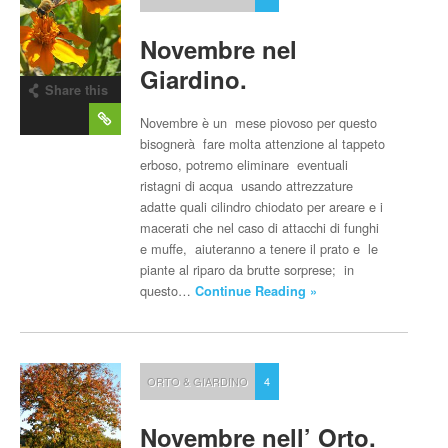
Novembre nel
Giardino.
Share this
post
Novembre è un mese piovoso per questo
bisognerà fare molta attenzione al tappeto
erboso, potremo eliminare eventuali
ristagni di acqua usando attrezzature
adatte quali cilindro chiodato per areare e i
macerati che nel caso di attacchi di funghi
e muffe, aiuteranno a tenere il prato e le
piante al riparo da brutte sorprese; in
questo…
Continue Reading »
ORTO & GIARDINO
4
Novembre nell’ Orto.