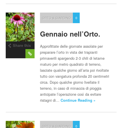
ORTO & GIARDINO
0
Gennaio nell’Orto.
Share this
Approfittate delle giornate assolate per
post
preparare l’orto in vista dei trapianti
primaverili spargendo 2-3 chili di letame
maturo per metro quadrato di terreno,
lasciate qualche giorno all’aria poi rivoltate
tutto con vangatura profonda 20 centimetri
circa. Dopo qualche giorno livellate il
terreno, in caso di minaccia di pioggia
anticipate l’operazione così da evitare
ristagni di…
Continue Reading »
ORTO & GIARDINO
0