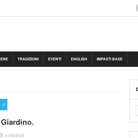
BENE
TRADIZIONI
EVENTI
ENGLISH
IMPASTI BASE
0
 Giardino.
01/03/2025