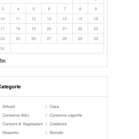
3
4
5
6
7
8
9
10
11
12
13
14
15
16
17
18
19
20
21
22
23
24
25
26
27
28
29
30
31
May
Categorie
Arbusti
Casa
Conserve dolci
Conserve saporite
Contorni & Vegetariani
Credenze
Desserts
Disturbi