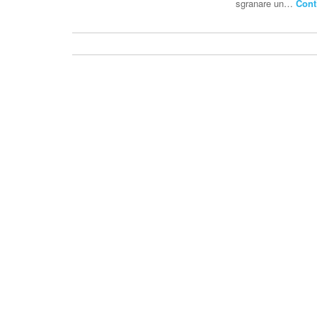
sgranare un…
Cont