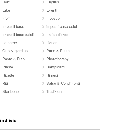
Dolci
English
Erbe
Eventi
Fiori
Il pesce
Impasti base
impasti base dolci
Impasti base salati
Italian dishes
La carne
Liquori
Orto & giardino
Pane & Pizza
Pasta & Riso
Phytotherapy
Piante
Rampicanti
Ricette
Rimedi
Riti
Salse & Condimenti
Star bene
Tradizioni
Archivio