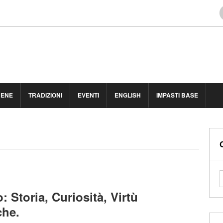
BENE
TRADIZIONI
EVENTI
ENGLISH
IMPASTI BASE
 Storia, Curiosità, Virtù
che.