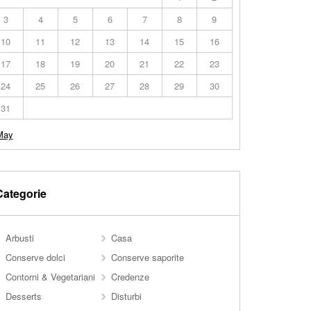
3
4
5
6
7
8
9
10
11
12
13
14
15
16
17
18
19
20
21
22
23
24
25
26
27
28
29
30
31
May
Categorie
Arbusti
Casa
Conserve dolci
Conserve saporite
Contorni & Vegetariani
Credenze
Desserts
Disturbi