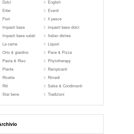
Dolci
English
Erbe
Eventi
Fiori
Il pesce
Impasti base
impasti base dolci
Impasti base salati
Italian dishes
La carne
Liquori
Orto & giardino
Pane & Pizza
Pasta & Riso
Phytotherapy
Piante
Rampicanti
Ricette
Rimedi
Riti
Salse & Condimenti
Star bene
Tradizioni
Archivio