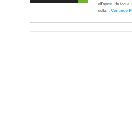
all’apice. Ha foglie
della…
Continue R