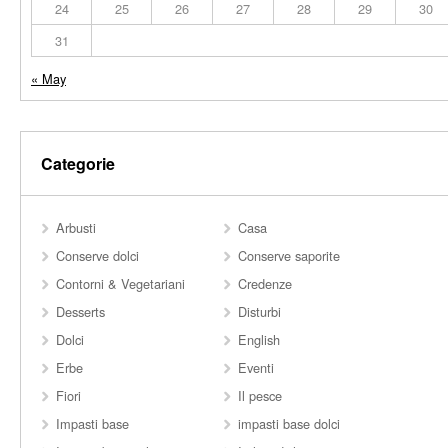
24
25
26
27
28
29
30
31
« May
Categorie
Arbusti
Casa
Conserve dolci
Conserve saporite
Contorni & Vegetariani
Credenze
Desserts
Disturbi
Dolci
English
Erbe
Eventi
Fiori
Il pesce
Impasti base
impasti base dolci