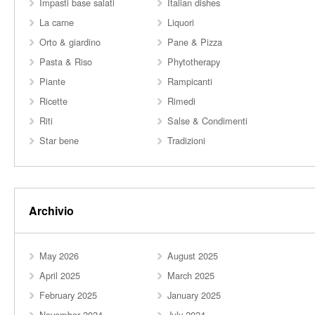
Impasti base salati
Italian dishes
La carne
Liquori
Orto & giardino
Pane & Pizza
Pasta & Riso
Phytotherapy
Piante
Rampicanti
Ricette
Rimedi
Riti
Salse & Condimenti
Star bene
Tradizioni
Archivio
May 2026
August 2025
April 2025
March 2025
February 2025
January 2025
November 2024
July 2024