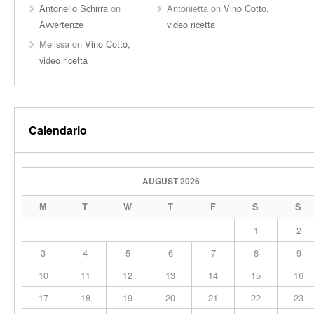
Antonello Schirra
on
Antonietta
on
Vino Cotto,
Avvertenze
video ricetta
Melissa
on
Vino Cotto,
video ricetta
Calendario
AUGUST 2026
M
T
W
T
F
S
S
1
2
3
4
5
6
7
8
9
10
11
12
13
14
15
16
17
18
19
20
21
22
23