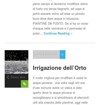
pieno campo si dovranno innaffiare vicino
al fusto ma senza bagnarlo, ad uopo si
potrà scavare vicino ad esse un piccolo
buco dove dare acqua in sicurezza.
PIANTINE DA FUSTO. Se si ha un corso
d’acqua nelle vicinanze e il permesso di
poter…
Continue Reading »
ORTO & GIARDINO
0
Irrigazione dell’Orto
Share this
Il modo migliore per innaffiare è usare le
post
acque piovane; una volta negli orti era
d’uso comune avere un vasca a cielo
aperto dove le acque piovane si
raccoglievano e si arricchivano di elementi
utili alla crescita delle piantine, oggi nelle