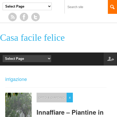
Casa facile felice
irrigazione
ORTO & GIARDINO
4
Innaffiare – Piantine in