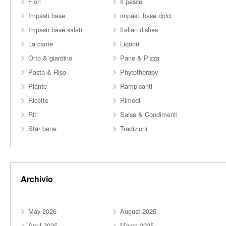
Fiori
Il pesce
Impasti base
impasti base dolci
Impasti base salati
Italian dishes
La carne
Liquori
Orto & giardino
Pane & Pizza
Pasta & Riso
Phytotherapy
Piante
Rampicanti
Ricette
Rimedi
Riti
Salse & Condimenti
Star bene
Tradizioni
Archivio
May 2026
August 2025
April 2025
March 2025