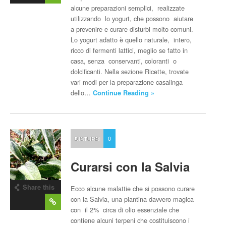
alcune preparazioni semplici, realizzate
utilizzando lo yogurt, che possono aiutare
a prevenire e curare disturbi molto comuni.
Lo yogurt adatto è quello naturale, intero,
ricco di fermenti lattici, meglio se fatto in
casa, senza conservanti, coloranti o
dolcificanti. Nella sezione Ricette, trovate
vari modi per la preparazione casalinga
dello…
Continue Reading »
DISTURBI
0
Curarsi con la Salvia
Share this
Ecco alcune malattie che si possono curare
post
con la Salvia, una piantina davvero magica
con il 2% circa di olio essenziale che
contiene alcuni terpeni che costituiscono i