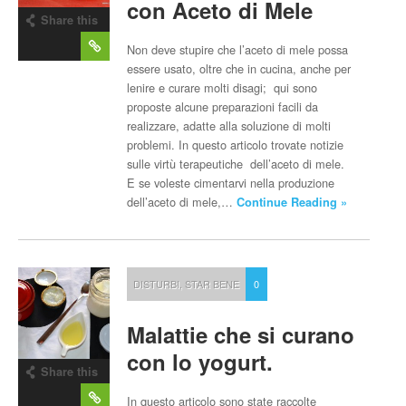
con Aceto di Mele
Share this
post
Non deve stupire che l’aceto di mele possa
essere usato, oltre che in cucina, anche per
lenire e curare molti disagi; qui sono
proposte alcune preparazioni facili da
realizzare, adatte alla soluzione di molti
problemi. In questo articolo trovate notizie
sulle virtù terapeutiche dell’aceto di mele.
E se voleste cimentarvi nella produzione
dell’aceto di mele,…
Continue Reading »
DISTURBI
,
STAR BENE
0
Malattie che si curano
con lo yogurt.
Share this
post
In questo articolo sono state raccolte