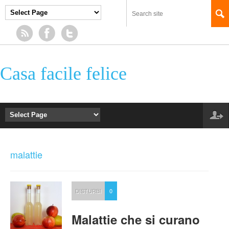
Casa facile felice
malattie
DISTURBI
0
Malattie che si curano