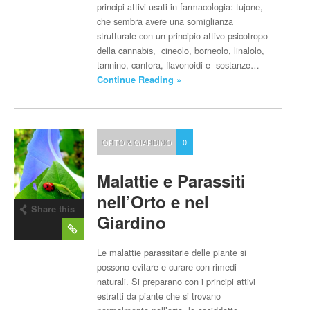
principi attivi usati in farmacologia: tujone,
che sembra avere una somiglianza
strutturale con un principio attivo psicotropo
della cannabis, cineolo, borneolo, linalolo,
tannino, canfora, flavonoidi e sostanze…
Continue Reading »
ORTO & GIARDINO
0
Malattie e Parassiti
nell’Orto e nel
Share this
Giardino
post
Le malattie parassitarie delle piante si
possono evitare e curare con rimedi
naturali. Si preparano con i principi attivi
estratti da piante che si trovano