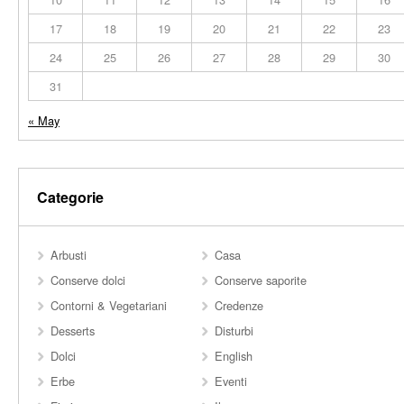
17
18
19
20
21
22
23
24
25
26
27
28
29
30
31
« May
Categorie
Arbusti
Casa
Conserve dolci
Conserve saporite
Contorni & Vegetariani
Credenze
Desserts
Disturbi
Dolci
English
Erbe
Eventi