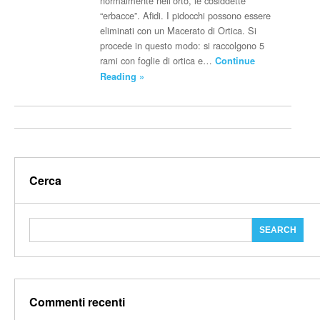
normalmente nell’orto, le cosiddette
“erbacce”. Afidi. I pidocchi possono essere
eliminati con un Macerato di Ortica. Si
procede in questo modo: si raccolgono 5
rami con foglie di ortica e…
Continue
Reading »
Cerca
Commenti recenti