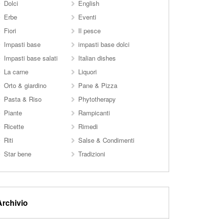
Dolci
English
Erbe
Eventi
Fiori
Il pesce
Impasti base
impasti base dolci
Impasti base salati
Italian dishes
La carne
Liquori
Orto & giardino
Pane & Pizza
Pasta & Riso
Phytotherapy
Piante
Rampicanti
Ricette
Rimedi
Riti
Salse & Condimenti
Star bene
Tradizioni
Archivio