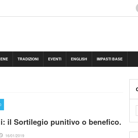
BENE
TRADIZIONI
EVENTI
ENGLISH
IMPASTI BASE
0
hi: il Sortilegio punitivo o benefico.
16/01/2019