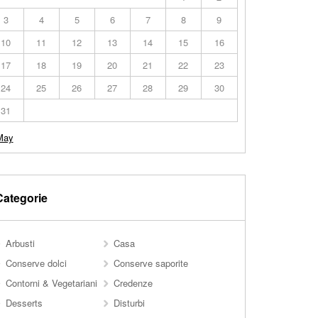
3
4
5
6
7
8
9
10
11
12
13
14
15
16
17
18
19
20
21
22
23
24
25
26
27
28
29
30
31
May
Categorie
Arbusti
Casa
Conserve dolci
Conserve saporite
Contorni & Vegetariani
Credenze
Desserts
Disturbi