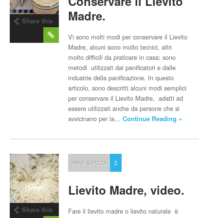
Conservare il Lievito
Madre.
Share this
post
Vi sono molti modi per conservare il Lievito
Madre, alcuni sono molto tecnici, altri
molto difficili da praticare in casa; sono
metodi utilizzati dai panificatori e dalle
industrie della panificazione. In questo
articolo, sono descritti alcuni modi semplici
per conservare il Lievito Madre, adatti ad
essere utilizzati anche da persone che si
avvicinano per la…
Continue Reading »
PANE & PIZZA
2
Lievito Madre, video.
Share this
Fare il lievito madre o lievito naturale è