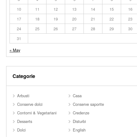
10
11
12
13
14
15
16
17
18
19
20
21
22
23
24
25
26
27
28
29
30
31
« May
Categorie
Arbusti
Casa
Conserve dolci
Conserve saporite
Contorni & Vegetariani
Credenze
Desserts
Disturbi
Dolci
English