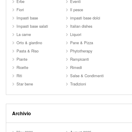
Erbe
Eventi
Fiori
Il pesce
Impasti base
impasti base dolci
Impasti base salati
Italian dishes
La carne
Liquori
Orto & giardino
Pane & Pizza
Pasta & Riso
Phytotherapy
Piante
Rampicanti
Ricette
Rimedi
Riti
Salse & Condimenti
Star bene
Tradizioni
Archivio