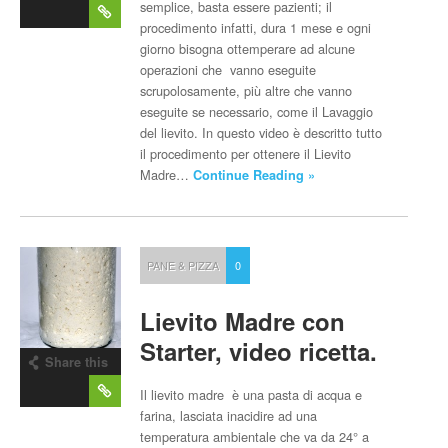
post
semplice, basta essere pazienti; il
procedimento infatti, dura 1 mese e ogni
giorno bisogna ottemperare ad alcune
operazioni che vanno eseguite
scrupolosamente, più altre che vanno
eseguite se necessario, come il Lavaggio
del lievito. In questo video è descritto tutto
il procedimento per ottenere il Lievito
Madre…
Continue Reading »
PANE & PIZZA
0
Lievito Madre con
Starter, video ricetta.
Share this
post
Il lievito madre è una pasta di acqua e
farina, lasciata inacidire ad una
temperatura ambientale che va da 24° a