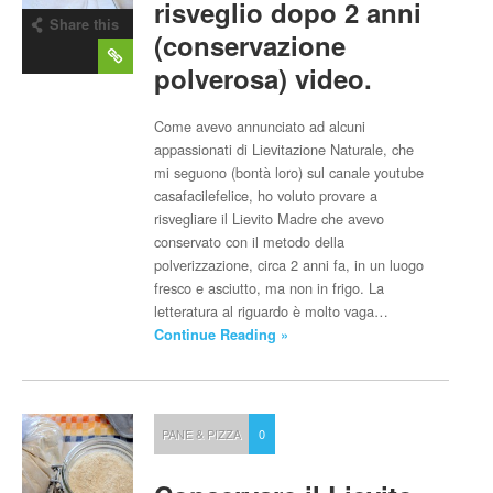
risveglio dopo 2 anni
Share this
(conservazione
post
polverosa) video.
Come avevo annunciato ad alcuni
appassionati di Lievitazione Naturale, che
mi seguono (bontà loro) sul canale youtube
casafacilefelice, ho voluto provare a
risvegliare il Lievito Madre che avevo
conservato con il metodo della
polverizzazione, circa 2 anni fa, in un luogo
fresco e asciutto, ma non in frigo. La
letteratura al riguardo è molto vaga…
Continue Reading »
PANE & PIZZA
0