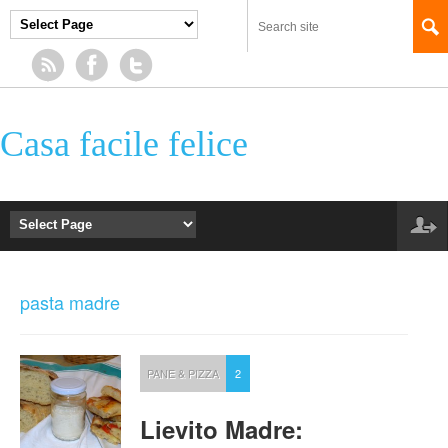
Casa facile felice
pasta madre
PANE & PIZZA
2
Lievito Madre: