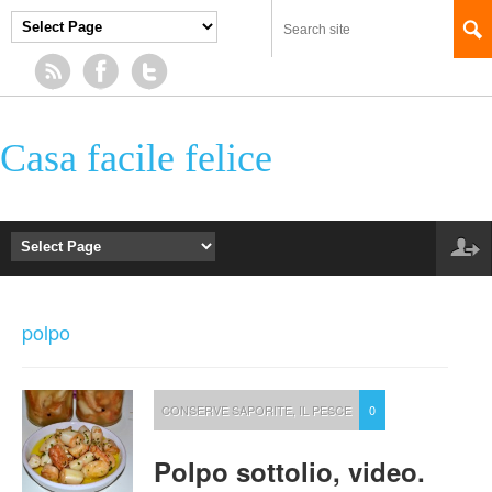
Casa facile felice
polpo
CONSERVE SAPORITE
,
IL PESCE
0
Polpo sottolio, video.