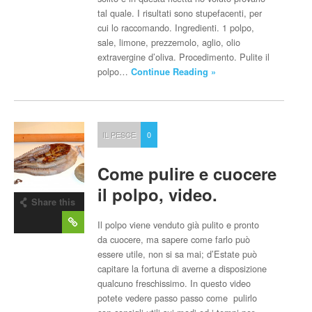
tal quale. I risultati sono stupefacenti, per
cui lo raccomando. Ingredienti. 1 polpo,
sale, limone, prezzemolo, aglio, olio
extravergine d’oliva. Procedimento. Pulite il
polpo…
Continue Reading »
IL PESCE
0
Come pulire e cuocere
il polpo, video.
Share this
post
Il polpo viene venduto già pulito e pronto
da cuocere, ma sapere come farlo può
essere utile, non si sa mai; d’Estate può
capitare la fortuna di averne a disposizione
qualcuno freschissimo. In questo video
potete vedere passo passo come pulirlo