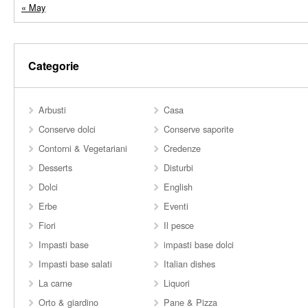
« May
Categorie
Arbusti
Casa
Conserve dolci
Conserve saporite
Contorni & Vegetariani
Credenze
Desserts
Disturbi
Dolci
English
Erbe
Eventi
Fiori
Il pesce
Impasti base
impasti base dolci
Impasti base salati
Italian dishes
La carne
Liquori
Orto & giardino
Pane & Pizza