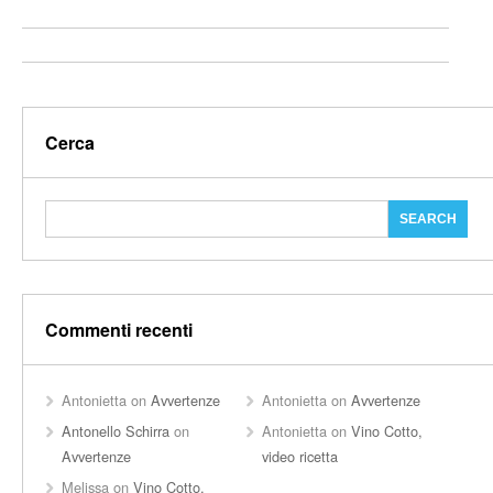
Cerca
Commenti recenti
Antonietta
on
Avvertenze
Antonietta
on
Avvertenze
Antonello Schirra
on
Antonietta
on
Vino Cotto,
Avvertenze
video ricetta
Melissa
on
Vino Cotto,