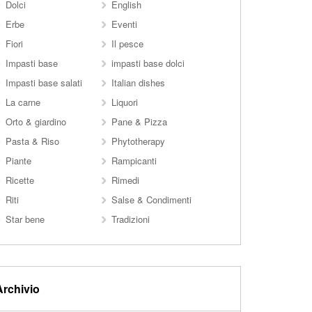
Dolci
English
Erbe
Eventi
Fiori
Il pesce
Impasti base
impasti base dolci
Impasti base salati
Italian dishes
La carne
Liquori
Orto & giardino
Pane & Pizza
Pasta & Riso
Phytotherapy
Piante
Rampicanti
Ricette
Rimedi
Riti
Salse & Condimenti
Star bene
Tradizioni
Archivio