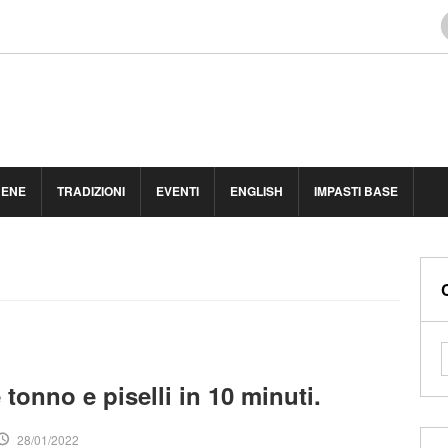
BENE
TRADIZIONI
EVENTI
ENGLISH
IMPASTI BASE
e tonno e piselli in 10 minuti.
28/01/2022