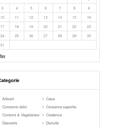
3
4
5
6
7
8
9
10
11
12
13
14
15
16
17
18
19
20
21
22
23
24
25
26
27
28
29
30
31
May
Categorie
Arbusti
Casa
Conserve dolci
Conserve saporite
Contorni & Vegetariani
Credenze
Desserts
Disturbi