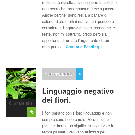
millenni è riuscita a sconfiggerre la cellulite
non resta che rassegnarsi e farsela piacere!
Anche perchè sono restia a parlare di
calorie, diete e affini ma visto il periodo e
considerata l’ingordigia che ci prende nelle
feste, non mi sottrarrò, credo però sia
opportuno affrontare l’argomento da un
altro punto…
Continue Reading »
FIORI
,
TRADIZIONI
0
Linguaggio negativo
dei fiori.
Share this
post
I fiori parlano con il loro linguaggio e non
sempre sono belle parole. Alcuni fiori e
piantine hanno un significato negativo e in
tempi passati, venivano utilizzati per