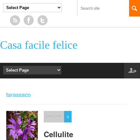
Casa facile felice
tarassaco
DISTURBI
0
Cellulite