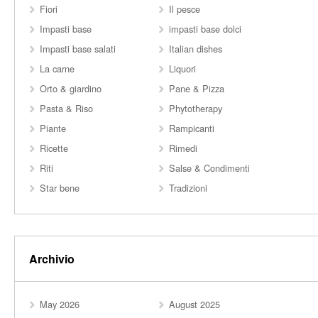
Fiori
Il pesce
Impasti base
impasti base dolci
Impasti base salati
Italian dishes
La carne
Liquori
Orto & giardino
Pane & Pizza
Pasta & Riso
Phytotherapy
Piante
Rampicanti
Ricette
Rimedi
Riti
Salse & Condimenti
Star bene
Tradizioni
Archivio
May 2026
August 2025