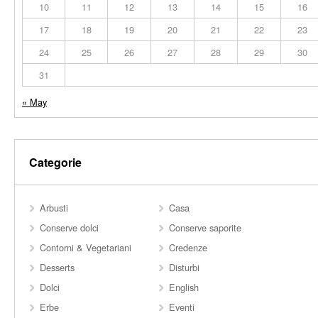
10
11
12
13
14
15
16
17
18
19
20
21
22
23
24
25
26
27
28
29
30
31
« May
Categorie
Arbusti
Casa
Conserve dolci
Conserve saporite
Contorni & Vegetariani
Credenze
Desserts
Disturbi
Dolci
English
Erbe
Eventi