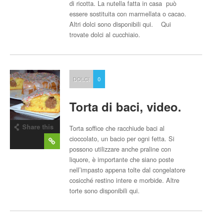
di ricotta. La nutella fatta in casa può
essere sostituita con marmellata o cacao.
Altri dolci sono disponibili qui. Qui
trovate dolci al cucchiaio.
DOLCI
0
Torta di baci, video.
Share this
Torta soffice che racchiude baci al
post
cioccolato, un bacio per ogni fetta. Si
possono utilizzare anche praline con
liquore, è importante che siano poste
nell’impasto appena tolte dal congelatore
cosicché restino intere e morbide. Altre
torte sono disponibili qui.