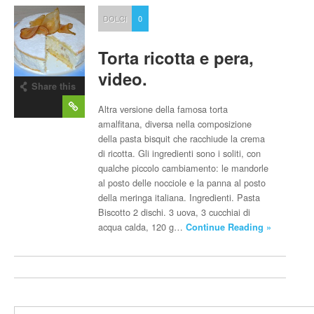
DOLCI
0
Torta ricotta e pera,
video.
Share this
post
Altra versione della famosa torta
amalfitana, diversa nella composizione
della pasta bisquit che racchiude la crema
di ricotta. Gli ingredienti sono i soliti, con
qualche piccolo cambiamento: le mandorle
al posto delle nocciole e la panna al posto
della meringa italiana. Ingredienti. Pasta
Biscotto 2 dischi. 3 uova, 3 cucchiai di
acqua calda, 120 g…
Continue Reading »