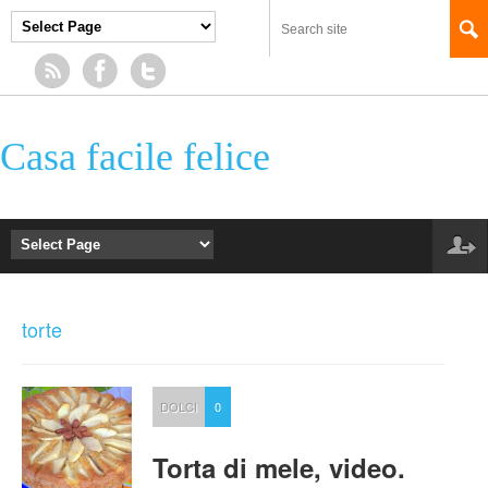
Casa facile felice
torte
DOLCI
0
Torta di mele, video.