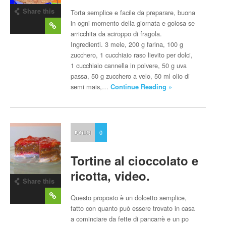
Share this
Torta semplice e facile da preparare, buona
post
in ogni momento della giornata e golosa se
arricchita da sciroppo di fragola.
Ingredienti. 3 mele, 200 g farina, 100 g
zucchero, 1 cucchiaio raso lievito per dolci,
1 cucchiaio cannella in polvere, 50 g uva
passa, 50 g zucchero a velo, 50 ml olio di
semi mais,…
Continue Reading »
DOLCI
0
Tortine al cioccolato e
ricotta, video.
Share this
post
Questo proposto è un dolcetto semplice,
fatto con quanto può essere trovato in casa
a cominciare da fette di pancarrè e un po