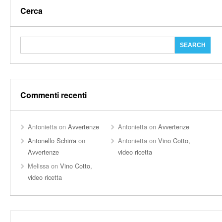
Cerca
Commenti recenti
Antonietta
on
Avvertenze
Antonietta
on
Avvertenze
Antonello Schirra
on
Antonietta
on
Vino Cotto,
Avvertenze
video ricetta
Melissa
on
Vino Cotto,
video ricetta