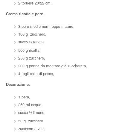
2 tortiere 20/22 cm.
Crema ricotta e pere.
3 pere medie non troppo mature,
100 g zucchero,
succo
½ limone
500 g ricotta,
250 g zucchero,
200 g panna da montare già zuccherata,
4 fogli colla di pesce,
Decorazione.
1 pera,
250 ml acqua,
succo
limone,
½
50 g zucchero
zucchero a velo.