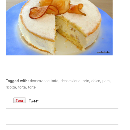
decorazione torta
,
decorazione torte
,
dolce
,
pera
,
Tagged with:
ricotta
,
torta
,
torte
Tweet