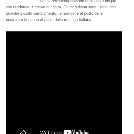
diversa nella composizione della pasta bisquit
che racchiude la crema di ricotta. Gli ingredienti sono i soliti, con
qualche piccolo cambiamento: le mandorle al posto delle
nocciole e la panna al posto della meringa italiana.