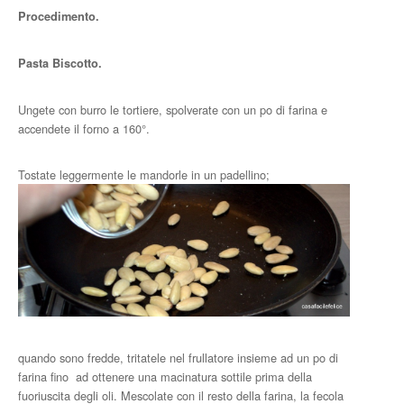
Procedimento.
Pasta Biscotto.
Ungete con burro le tortiere, spolverate con un po di farina e
accendete il forno a 160°.
Tostate leggermente le mandorle in un padellino;
quando sono fredde, tritatele nel frullatore insieme ad un po di
farina fino ad ottenere una macinatura sottile prima della
fuoriuscita degli oli. Mescolate con il resto della farina, la fecola