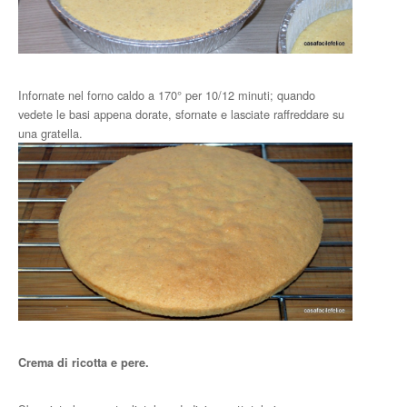
Infornate nel forno caldo a 170° per 10/12 minuti; quando
vedete le basi appena dorate, sfornate e lasciate raffreddare su
una gratella.
Crema di ricotta e pere.