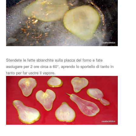
Stendete le fette sbianchite sulla placca del forno e fate
asciugare per 2 ore circa a 60°, aprendo lo sportello di tanto in
tanto per far uscire il vapore.