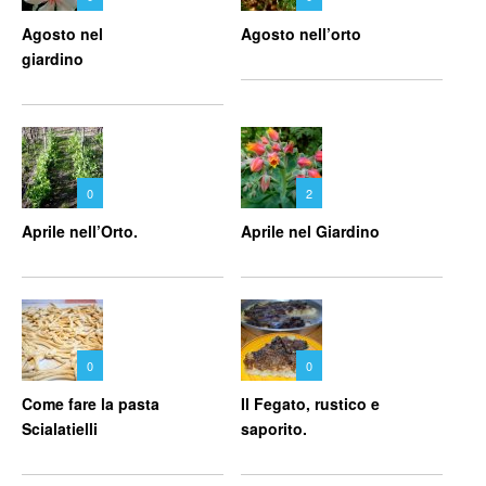
Agosto nel
Agosto nell’orto
giardino
0
2
Aprile nell’Orto.
Aprile nel Giardino
0
0
Come fare la pasta
Il Fegato, rustico e
Scialatielli
saporito.