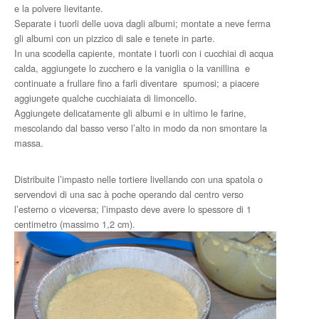
e la polvere lievitante.
Separate i tuorli delle uova dagli albumi; montate a neve ferma
gli albumi con un pizzico di sale e tenete in parte.
In una scodella capiente, montate i tuorli con i cucchiai di acqua
calda, aggiungete lo zucchero e la vaniglia o la vanillina e
continuate a frullare fino a farli diventare spumosi; a piacere
aggiungete qualche cucchiaiata di limoncello.
Aggiungete delicatamente gli albumi e in ultimo le farine,
mescolando dal basso verso l’alto in modo da non smontare la
massa.
Distribuite l’impasto nelle tortiere livellando con una spatola o
servendovi di una sac à poche operando dal centro verso
l’esterno o viceversa; l’impasto deve avere lo spessore di 1
centimetro (massimo 1,2 cm).