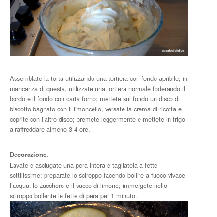
Assemblate la torta utilizzando una tortiera con fondo apribile, in
mancanza di questa, utilizzate una tortiera normale foderando il
bordo e il fondo con carta forno; mettete sul fondo un disco di
biscotto bagnato con il limoncello, versate la crema di ricotta e
coprite con l’altro disco; premete leggermente e mettete in frigo
a raffreddare almeno 3-4 ore.
Decorazione.
Lavate e asciugate una pera intera e tagliatela a fette
sottilissime; preparate lo sciroppo facendo bollire a fuoco vivace
l’acqua, lo zucchero e il succo di limone; immergete nello
sciroppo bollente le fette di pera per 1 minuto.