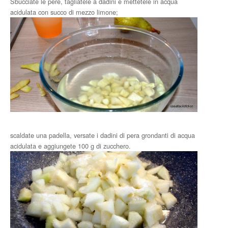
Sbucciate le pere, tagliatele a dadini e mettetele in acqua
acidulata con succo di mezzo limone;
scaldate una padella, versate i dadini di pera grondanti di acqua
acidulata e aggiungete 100 g di zucchero.