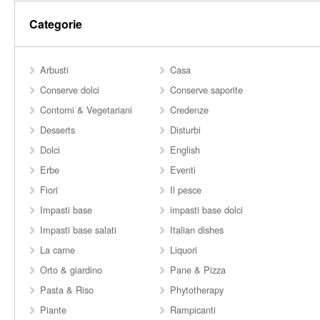
Categorie
Arbusti
Casa
Conserve dolci
Conserve saporite
Contorni & Vegetariani
Credenze
Desserts
Disturbi
Dolci
English
Erbe
Eventi
Fiori
Il pesce
Impasti base
impasti base dolci
Impasti base salati
Italian dishes
La carne
Liquori
Orto & giardino
Pane & Pizza
Pasta & Riso
Phytotherapy
Piante
Rampicanti