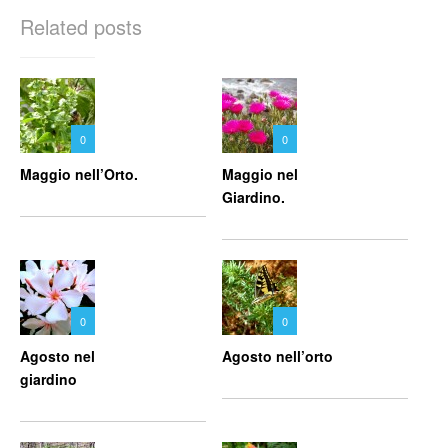
Related posts
0
0
Maggio nell’Orto.
Maggio nel
Giardino.
0
0
Agosto nel
Agosto nell’orto
giardino