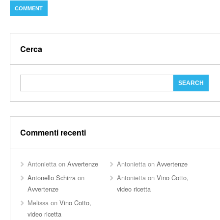
Cerca
Commenti recenti
Antonietta
on
Avvertenze
Antonietta
on
Avvertenze
Antonello Schirra
on
Antonietta
on
Vino Cotto,
Avvertenze
video ricetta
Melissa
on
Vino Cotto,
video ricetta