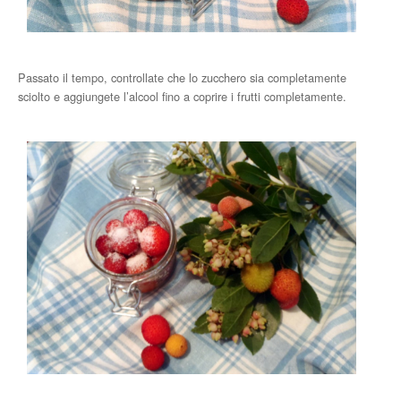
Passato il tempo, controllate che lo zucchero sia completamente
sciolto e aggiungete l’alcool fino a coprire i frutti completamente.