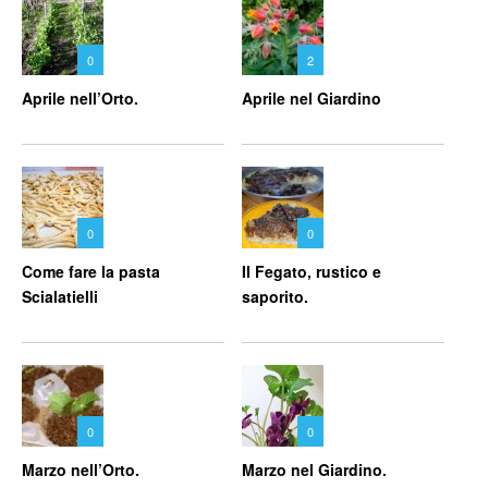
0
2
Aprile nell’Orto.
Aprile nel Giardino
0
0
Come fare la pasta
Il Fegato, rustico e
Scialatielli
saporito.
0
0
Marzo nell’Orto.
Marzo nel Giardino.