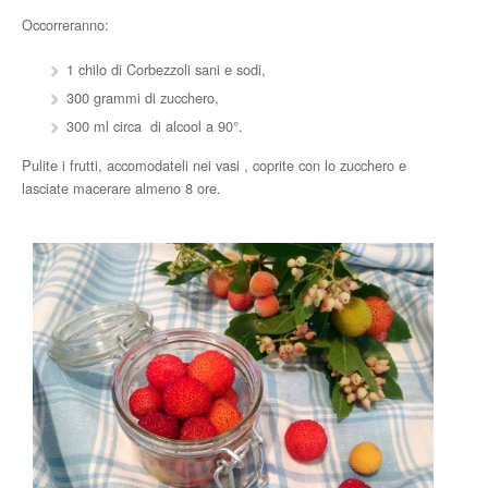
Occorreranno:
1 chilo di Corbezzoli sani e sodi,
300 grammi di zucchero,
300 ml circa di alcool a 90°.
Pulite i frutti, accomodateli nei vasi , coprite con lo zucchero e
lasciate macerare almeno 8 ore.