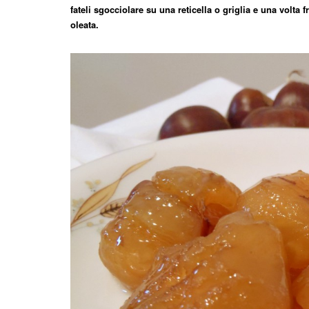
fateli sgocciolare su una reticella o griglia e una volta f
oleata.