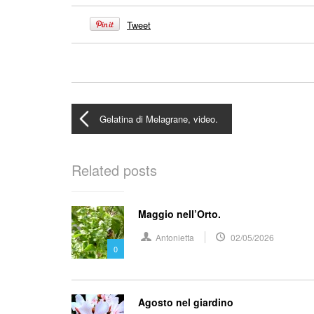
Tweet
Gelatina di Melagrane, video.
Related posts
Maggio nell’Orto.
Antonietta
02/05/2026
0
Agosto nel giardino