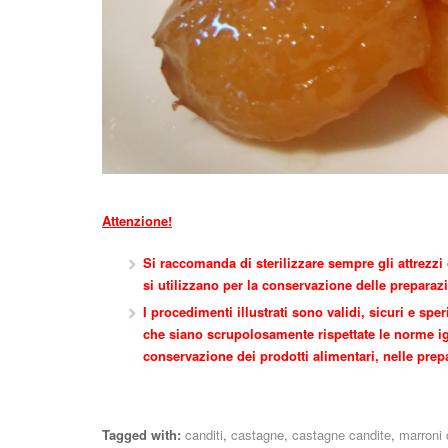
Attenzione!
Si raccomanda di sterilizzare sempre gli attrezzi
si utilizzano per la conservazione delle preparaz
I procedimenti illustrati sono validi, sicuri e s
che siano scrupolosamente rispettate le norme ig
conservazione dei prodotti alimentari, nelle prep
Tagged with:
canditi
,
castagne
,
castagne candite
,
marroni 