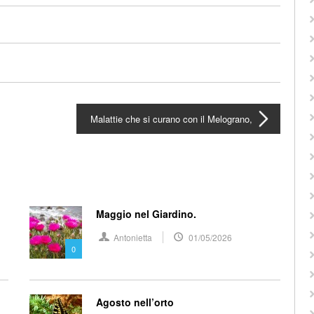
Malattie che si curano con il Melograno,
Maggio nel Giardino.
Antonietta
01/05/2026
0
Agosto nell’orto