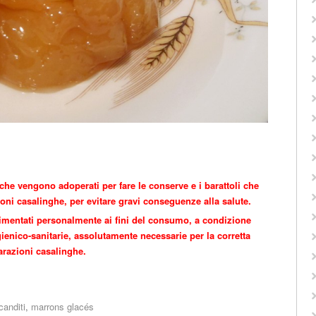
 che vengono adoperati per fare le conserve e i barattoli che
ioni casalinghe, per evitare gravi conseguenze alla salute.
perimentati personalmente ai fini del consumo, a condizione
ienico-sanitarie, assolutamente necessarie per la corretta
arazioni casalinghe.
canditi
,
marrons glacés