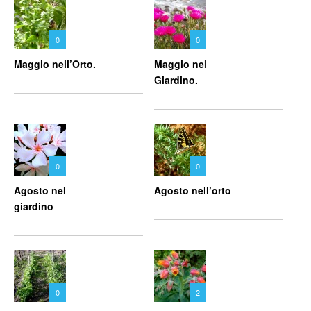
0
0
Maggio nell’Orto.
Maggio nel
Giardino.
0
0
Agosto nel
Agosto nell’orto
giardino
0
2