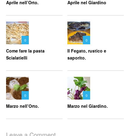
Aprile nell’Orto.
Aprile nel Giardino
0
0
Come fare la pasta
Il Fegato, rustico e
Scialatielli
saporito.
0
0
Marzo nell’Orto.
Marzo nel Giardino.
Leave a Comment