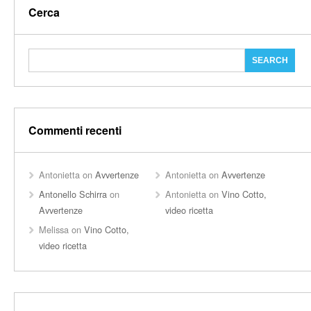
Cerca
Commenti recenti
Antonietta
on
Avvertenze
Antonietta
on
Avvertenze
Antonello Schirra
on
Antonietta
on
Vino Cotto,
Avvertenze
video ricetta
Melissa
on
Vino Cotto,
video ricetta