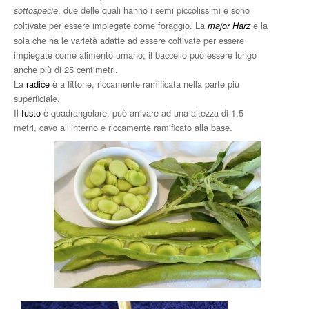
, due delle quali hanno i semi piccolissimi e sono
sottospecie
coltivate per essere impiegate come foraggio. La
è la
major Harz
sola che ha le varietà adatte ad essere coltivate per essere
impiegate come alimento umano; il baccello può essere lungo
anche più di 25 centimetri.
La
radice
è a fittone, riccamente ramificata nella parte più
superficiale.
Il
fusto
è quadrangolare, può arrivare ad una altezza di 1,5
metri, cavo all’interno e riccamente ramificato alla base.