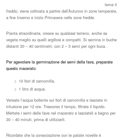
teme il
freddo, viene coltivata a partire dall’Autunno in zone temperate,
a fine Inverno e inizio Primavera nelle zone fredde.
Pianta straordinaria, cresce su qualsiasi terreno, anche se
vegeta meglio su quelli argillosi e compatti. Si semina in buche
distanti 30 – 40 centimetri, con 2 – 3 semi per ogni buca.
Per agevolare la germinazione dei semi della fava, preparate
questo macerato:
10 fiori di camomilla,
1 litro di acqua.
Versate l’acqua bollente sui fiori di camomilla e lasciate in
infusione per 12 ore. Trascorso il tempo, filtrate il liquido.
Mettete i semi delle fave nel macerato e lasciateli a bagno per
30 – 40 minuti, prima di utilizzarli.
Ricordate che la consociazione con le patate novelle è