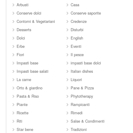
Arbusti
Casa
Conserve dolci
Conserve saporite
Contorni & Vegetariani
Credenze
Desserts
Disturbi
Dolci
English
Erbe
Eventi
Fiori
Il pesce
Impasti base
impasti base dolci
Impasti base salati
Italian dishes
La carne
Liquori
Orto & giardino
Pane & Pizza
Pasta & Riso
Phytotherapy
Piante
Rampicanti
Ricette
Rimedi
Riti
Salse & Condimenti
Star bene
Tradizioni