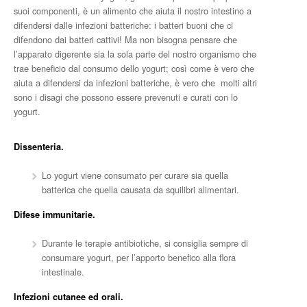
suoi componenti, è un alimento che aiuta il nostro intestino a
difendersi dalle infezioni batteriche: i batteri buoni che ci
difendono dai batteri cattivi! Ma non bisogna pensare che
l’apparato digerente sia la sola parte del nostro organismo che
trae beneficio dal consumo dello yogurt; così come è vero che
aiuta a difendersi da infezioni batteriche, è vero che molti altri
sono i disagi che possono essere prevenuti e curati con lo
yogurt.
Dissenteria.
Lo yogurt viene consumato per curare sia quella
batterica che quella causata da squilibri alimentari.
Difese immunitarie.
Durante le terapie antibiotiche, si consiglia sempre di
consumare yogurt, per l’apporto benefico alla flora
intestinale.
Infezioni cutanee ed orali.