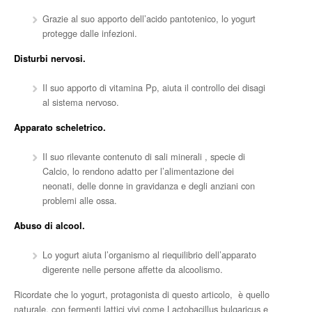
Grazie al suo apporto dell’acido pantotenico, lo yogurt
protegge dalle infezioni.
Disturbi nervosi.
Il suo apporto di vitamina Pp, aiuta il controllo dei disagi
al sistema nervoso.
Apparato scheletrico.
Il suo rilevante contenuto di sali minerali , specie di
Calcio, lo rendono adatto per l’alimentazione dei
neonati, delle donne in gravidanza e degli anziani con
problemi alle ossa.
Abuso di alcool.
Lo yogurt aiuta l’organismo al riequilibrio dell’apparato
digerente nelle persone affette da alcoolismo.
Ricordate che lo yogurt, protagonista di questo articolo, è quello
naturale, con fermenti lattici vivi come Lactobacillus bulgaricus e