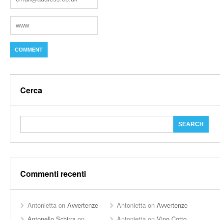
Cerca
Commenti recenti
Antonietta
on
Avvertenze
Antonietta
on
Avvertenze
Antonello Schirra
on
Antonietta
on
Vino Cotto,