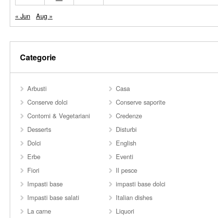
« Jun
Aug »
Categorie
Arbusti
Casa
Conserve dolci
Conserve saporite
Contorni & Vegetariani
Credenze
Desserts
Disturbi
Dolci
English
Erbe
Eventi
Fiori
Il pesce
Impasti base
impasti base dolci
Impasti base salati
Italian dishes
La carne
Liquori