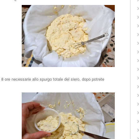
e 8 ore necessarie allo spurgo totale del siero, dopo potrete