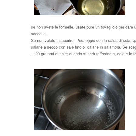
se non avete le formelle, usate pure un tovagliolo per dare 
scodella.
Se non volete insaporire il
formaggio
con la salsa di soia, q
salarle a secco con sale fino o calarle in salamoia. Se scegl
– 20 grammi di sale; quando si sarà raffreddata, calate le f