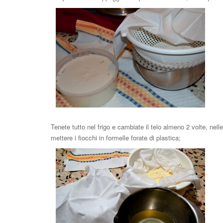
Tenete tutto nel frigo e cambiate il telo almeno 2 volte, nell
mettere i fiocchi in formelle forate di plastica;