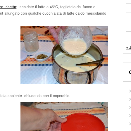
eo ricetta
; scaldate il latte a 45°C, toglietelo dal fuoco e
urt allungato con qualche cucchiaiata di latte caldo mescolando
« J
entola capiente chiudendo con il coperchio.