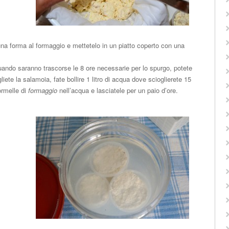
una forma al formaggio e mettetelo in un piatto coperto con una
uando saranno trascorse le 8 ore necessarie per lo spurgo, potete
iete la salamoia, fate bollire 1 litro di acqua dove scioglierete 15
ormelle di
formaggio
nell’acqua e lasciatele per un paio d’ore.