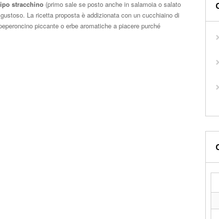
ipo stracchino
(primo sale se posto anche in salamoia o salato
 gustoso. La ricetta proposta è addizionata con un cucchiaino di
 peperoncino piccante o erbe aromatiche a piacere purché