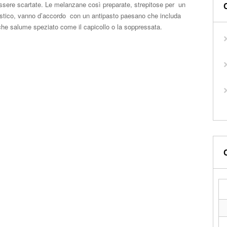
ssere scartate. Le melanzane così preparate, strepitose per un
ustico, vanno d’accordo con un antipasto paesano che includa
e salume speziato come il capicollo o la soppressata.