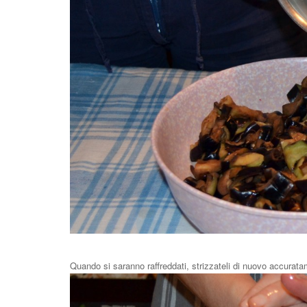
Quando si saranno raffreddati, strizzateli di nuovo accuratam