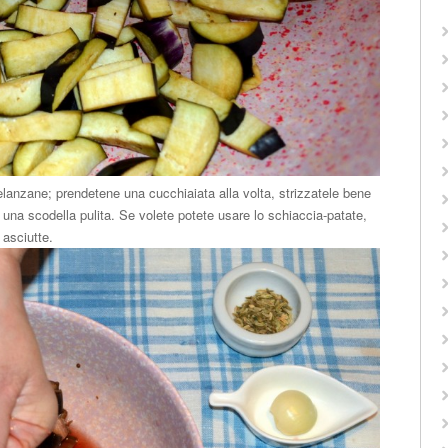
elanzane; prendetene una cucchiaiata alla volta, strizzatele bene
 una scodella pulita. Se volete potete usare lo schiaccia-patate,
asciutte.