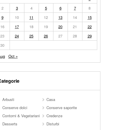
2
3
4
5
6
7
8
9
10
11
12
13
14
15
16
17
18
19
20
21
22
23
24
25
26
27
28
29
30
Aug
Oct »
Categorie
Arbusti
Casa
Conserve dolci
Conserve saporite
Contorni & Vegetariani
Credenze
Desserts
Disturbi