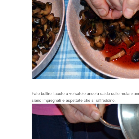
Fate bollire l’aceto e versatelo ancora caldo sulle melanza
siano impregnati e aspettate che si raffreddino.