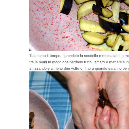
Trascorso il tempo, riprendete la scodella e mescolate le m
tra le mani in modo che perdano tutto l’amaro e mettetele in
strizzandole almeno due volte o fino a quando saranno ben 