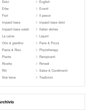
Dolci
English
Erbe
Eventi
Fiori
Il pesce
Impasti base
impasti base dolci
Impasti base salati
Italian dishes
La carne
Liquori
Orto & giardino
Pane & Pizza
Pasta & Riso
Phytotherapy
Piante
Rampicanti
Ricette
Rimedi
Riti
Salse & Condimenti
Star bene
Tradizioni
Archivio