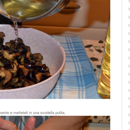
ente e metteteli in una scodella pulita.