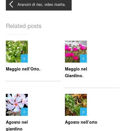
Arancini di riso, video ricetta.
Related posts
0
0
Maggio nell’Orto.
Maggio nel
Giardino.
0
0
Agosto nel
Agosto nell’orto
giardino