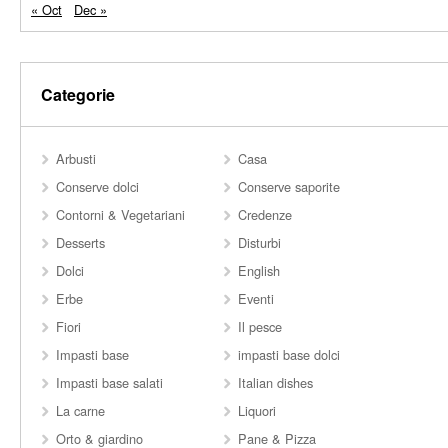
« Oct
Dec »
Categorie
Arbusti
Casa
Conserve dolci
Conserve saporite
Contorni & Vegetariani
Credenze
Desserts
Disturbi
Dolci
English
Erbe
Eventi
Fiori
Il pesce
Impasti base
impasti base dolci
Impasti base salati
Italian dishes
La carne
Liquori
Orto & giardino
Pane & Pizza