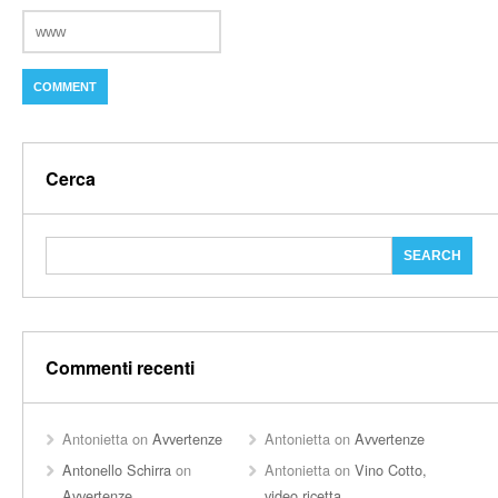
Cerca
Commenti recenti
Antonietta
on
Avvertenze
Antonietta
on
Avvertenze
Antonello Schirra
on
Antonietta
on
Vino Cotto,
Avvertenze
video ricetta