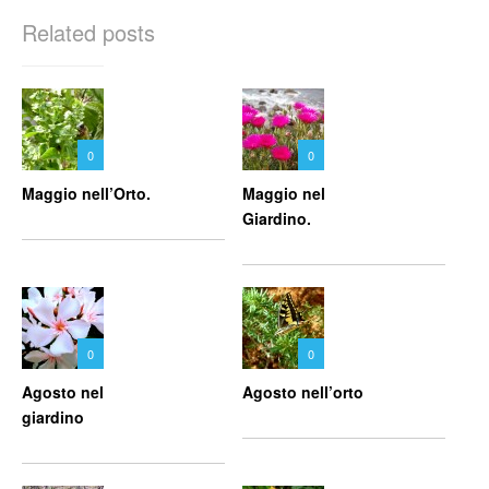
Related posts
0
0
Maggio nell’Orto.
Maggio nel
Giardino.
0
0
Agosto nel
Agosto nell’orto
giardino