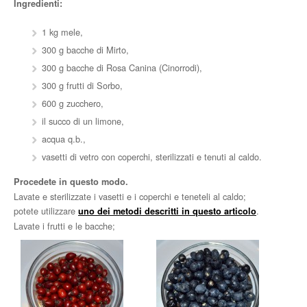
Ingredienti:
1 kg mele,
300 g bacche di Mirto,
300 g bacche di Rosa Canina (Cinorrodi),
300 g frutti di Sorbo,
600 g zucchero,
il succo di un limone,
acqua q.b.,
vasetti di vetro con coperchi, sterilizzati e tenuti al caldo.
Procedete in questo modo.
Lavate e sterilizzate i vasetti e i coperchi e teneteli al caldo;
potete utilizzare
.
uno dei metodi descritti in questo articolo
Lavate i frutti e le bacche;