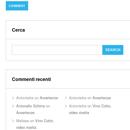
Cerca
Commenti recenti
Antonietta
on
Avvertenze
Antonietta
on
Avvertenze
Antonello Schirra
on
Antonietta
on
Vino Cotto,
Avvertenze
video ricetta
Melissa
on
Vino Cotto,
video ricetta