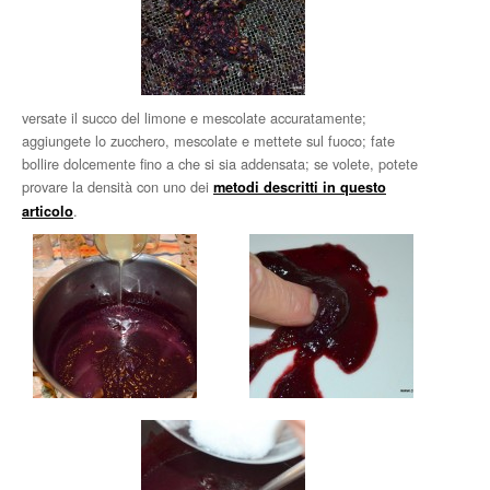
versate il succo del limone e mescolate accuratamente;
aggiungete lo zucchero, mescolate e mettete sul fuoco; fate
bollire dolcemente fino a che si sia addensata; se volete, potete
provare la densità con uno dei
metodi descritti in questo
.
articolo