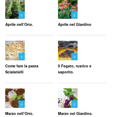
0
2
Aprile nell’Orto.
Aprile nel Giardino
0
0
Come fare la pasta
Il Fegato, rustico e
Scialatielli
saporito.
0
0
Marzo nell’Orto.
Marzo nel Giardino.