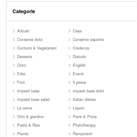
Categorie
Arbusti
Casa
Conserve dolci
Conserve saporite
Contorni & Vegetariani
Credenze
Desserts
Disturbi
Dolci
English
Erbe
Eventi
Fiori
Il pesce
Impasti base
impasti base dolci
Impasti base salati
Italian dishes
La carne
Liquori
Orto & giardino
Pane & Pizza
Pasta & Riso
Phytotherapy
Piante
Rampicanti