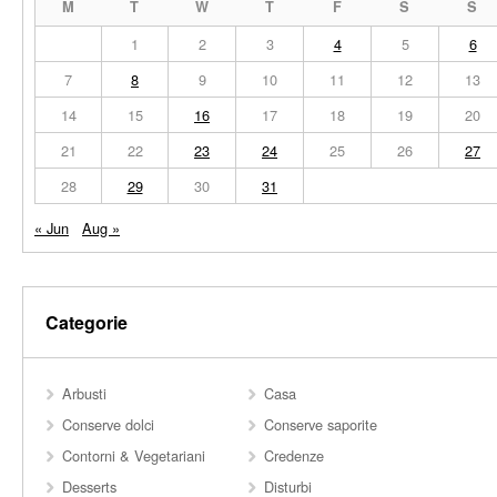
M
T
W
T
F
S
S
1
2
3
4
5
6
7
8
9
10
11
12
13
14
15
16
17
18
19
20
21
22
23
24
25
26
27
28
29
30
31
« Jun
Aug »
Categorie
Arbusti
Casa
Conserve dolci
Conserve saporite
Contorni & Vegetariani
Credenze
Desserts
Disturbi