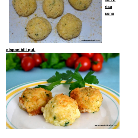
riso
sono
disponibili qui.