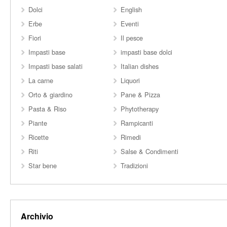
Dolci
English
Erbe
Eventi
Fiori
Il pesce
Impasti base
impasti base dolci
Impasti base salati
Italian dishes
La carne
Liquori
Orto & giardino
Pane & Pizza
Pasta & Riso
Phytotherapy
Piante
Rampicanti
Ricette
Rimedi
Riti
Salse & Condimenti
Star bene
Tradizioni
Archivio