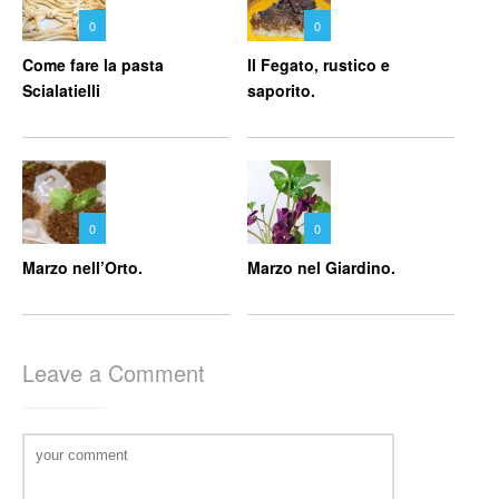
0
0
Come fare la pasta
Il Fegato, rustico e
Scialatielli
saporito.
0
0
Marzo nell’Orto.
Marzo nel Giardino.
Leave a Comment