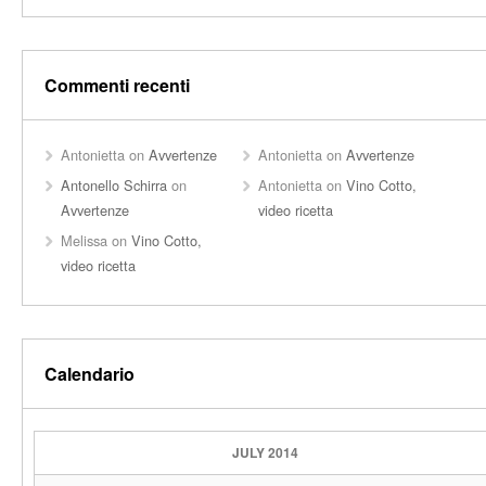
Commenti recenti
Antonietta
on
Avvertenze
Antonietta
on
Avvertenze
Antonello Schirra
on
Antonietta
on
Vino Cotto,
Avvertenze
video ricetta
Melissa
on
Vino Cotto,
video ricetta
Calendario
JULY 2014