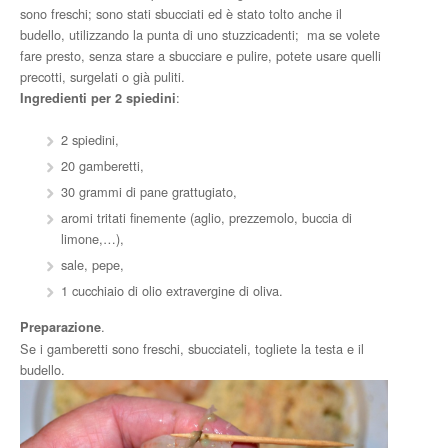
sono freschi; sono stati sbucciati ed è stato tolto anche il
budello, utilizzando la punta di uno stuzzicadenti; ma se volete
fare presto, senza stare a sbucciare e pulire, potete usare quelli
precotti, surgelati o già puliti.
:
Ingredienti per 2 spiedini
2 spiedini,
20 gamberetti,
30 grammi di pane grattugiato,
aromi tritati finemente (aglio, prezzemolo, buccia di
limone,…),
sale, pepe,
1 cucchiaio di olio extravergine di oliva.
.
Preparazione
Se i gamberetti sono freschi, sbucciateli, togliete la testa e il
budello.