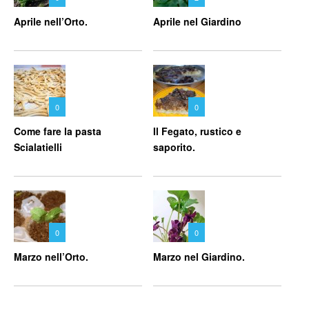
Aprile nell’Orto.
Aprile nel Giardino
0
0
Come fare la pasta
Il Fegato, rustico e
Scialatielli
saporito.
0
0
Marzo nell’Orto.
Marzo nel Giardino.