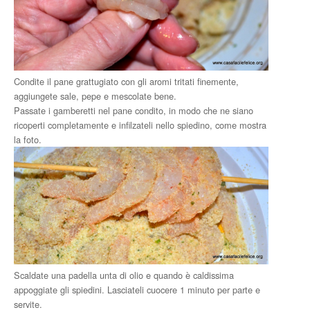
Condite il pane grattugiato con gli aromi tritati finemente,
aggiungete sale, pepe e mescolate bene.
Passate i gamberetti nel pane condito, in modo che ne siano
ricoperti completamente e infilzateli nello spiedino, come mostra
la foto.
Scaldate una padella unta di olio e quando è caldissima
appoggiate gli spiedini. Lasciateli cuocere 1 minuto per parte e
servite.