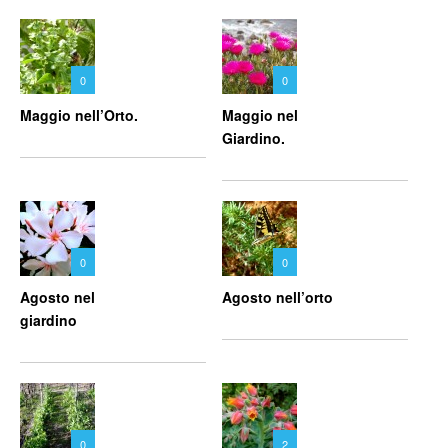
0
0
Maggio nell’Orto.
Maggio nel
Giardino.
0
0
Agosto nel
Agosto nell’orto
giardino
0
2