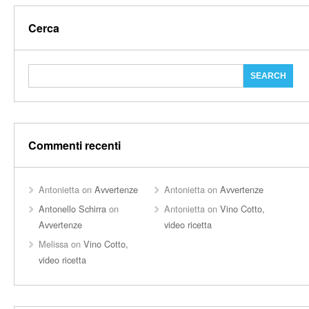
Cerca
Commenti recenti
Antonietta
on
Avvertenze
Antonietta
on
Avvertenze
Antonello Schirra
on
Antonietta
on
Vino Cotto,
Avvertenze
video ricetta
Melissa
on
Vino Cotto,
video ricetta