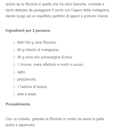
anche se la Ricciola è quella che ha carni bianche, morbide e
tanto delicate da pareggiare il conto con l’aspro della melagrana,
dando luogo ad un equilibrio perfetto di sapori e profumi intensi.
Ingredienti per 2 persone.
600/700 g circa Ricciola,
60 g chicchi di melagrane,
30 g circa olio extravergine d’oliva,
1 limone, metà affettato e metà in succo,
aglio,
prezzemolo,
1 tazzina di acqua,
sale e pepe.
Procedimento.
Con un coltello, grattate la Ricciola in modo da avere la pelle
pulita e squamata.