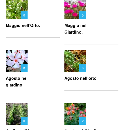
0
0
Maggio nell’Orto.
Maggio nel
Giardino.
0
0
Agosto nel
Agosto nell’orto
giardino
0
2