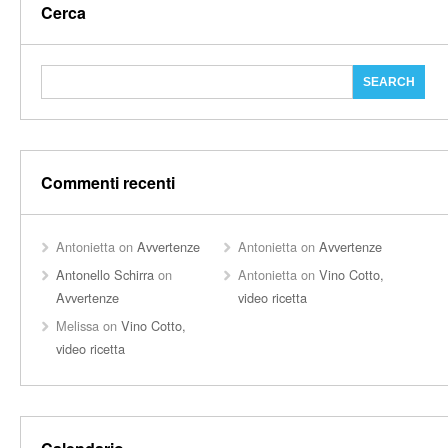
Cerca
Commenti recenti
Antonietta
on
Avvertenze
Antonietta
on
Avvertenze
Antonello Schirra
on
Antonietta
on
Vino Cotto,
Avvertenze
video ricetta
Melissa
on
Vino Cotto,
video ricetta