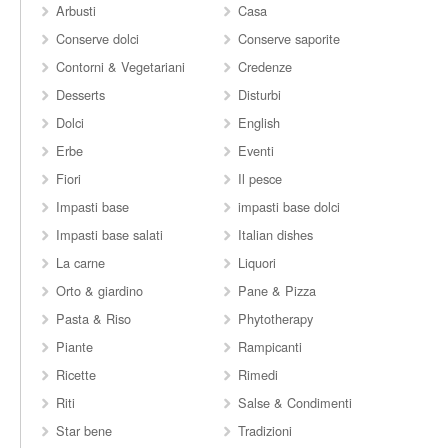
Arbusti
Casa
Conserve dolci
Conserve saporite
Contorni & Vegetariani
Credenze
Desserts
Disturbi
Dolci
English
Erbe
Eventi
Fiori
Il pesce
Impasti base
impasti base dolci
Impasti base salati
Italian dishes
La carne
Liquori
Orto & giardino
Pane & Pizza
Pasta & Riso
Phytotherapy
Piante
Rampicanti
Ricette
Rimedi
Riti
Salse & Condimenti
Star bene
Tradizioni