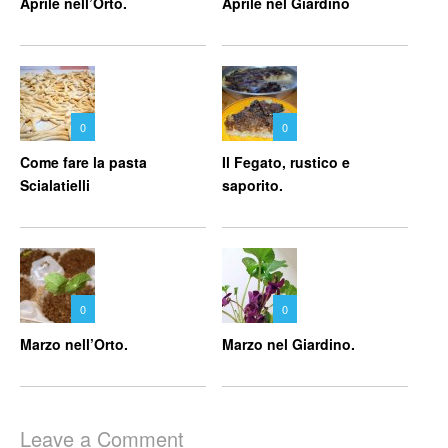
Aprile nell’Orto.
Aprile nel Giardino
0
0
Come fare la pasta
Il Fegato, rustico e
Scialatielli
saporito.
0
0
Marzo nell’Orto.
Marzo nel Giardino.
Leave a Comment