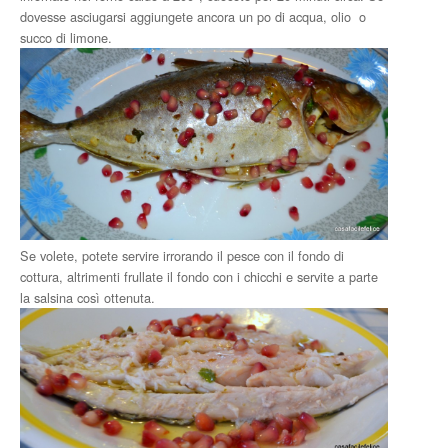
dovesse asciugarsi aggiungete ancora un po di acqua, olio o
succo di limone.
Se volete, potete servire irrorando il pesce con il fondo di
cottura, altrimenti frullate il fondo con i chicchi e servite a parte
la salsina così ottenuta.