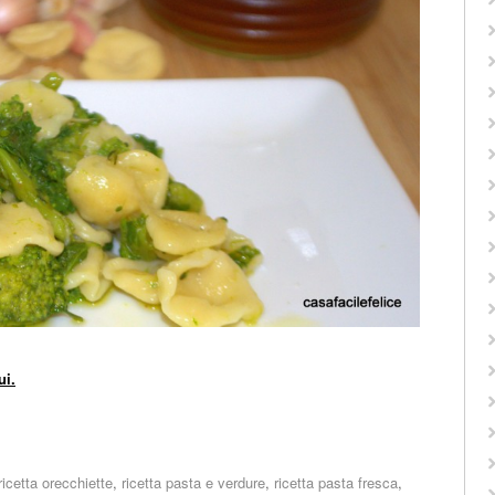
ui.
ricetta orecchiette
,
ricetta pasta e verdure
,
ricetta pasta fresca
,