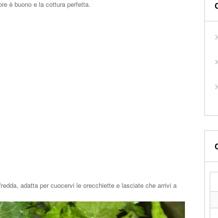
ore è buono e la cottura perfetta.
edda, adatta per cuocervi le orecchiette e lasciate che arrivi a