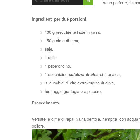
sono perfette, il sap
Ingredienti per due porzioni.
160 g orecchiette fatte in casa,
150 g cime di rapa,
sale,
1 aglio,
1 peperoncino,
1 cucchiaino
colatura di alici
di menaica,
3 cucchiai di olio extravergine di oliva,
formaggio grattugiato a piacere.
Procedimento.
Versate le cime di rapa in una pentola, riempita con acqua fr
bollore.