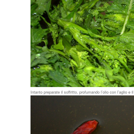
Intanto preparate il soffritto, profumando l’olio con l’aglio e 