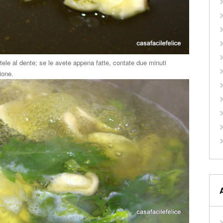
tele al dente; se le avete appena fatte, contate due minuti
ione.