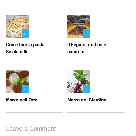
0
0
Come fare la pasta
Il Fegato, rustico e
Scialatielli
saporito.
0
0
Marzo nell’Orto.
Marzo nel Giardino.
Leave a Comment