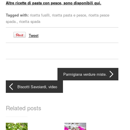
Altre ricette di pasta con pesce, sono disponibili qui.
ricetta fusilli
,
ricetta pasta e pesce
,
ricetta pesce
Tagged with:
spada.
,
ricetta spada
Tweet
Parmigiana verdure miste.
Biscotti Savoiardi, video
Related posts