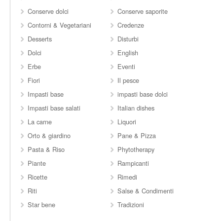
Conserve dolci
Conserve saporite
Contorni & Vegetariani
Credenze
Desserts
Disturbi
Dolci
English
Erbe
Eventi
Fiori
Il pesce
Impasti base
impasti base dolci
Impasti base salati
Italian dishes
La carne
Liquori
Orto & giardino
Pane & Pizza
Pasta & Riso
Phytotherapy
Piante
Rampicanti
Ricette
Rimedi
Riti
Salse & Condimenti
Star bene
Tradizioni