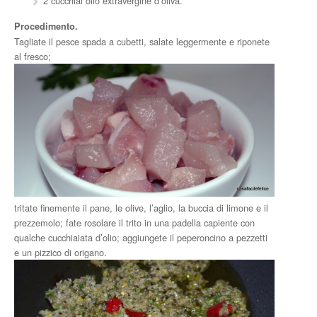
2 cucchiai olio extravergine d’oliva.
Procedimento.
Tagliate il pesce spada a cubetti, salate leggermente e riponete
al fresco;
tritate finemente il pane, le olive, l’aglio, la buccia di limone e il
prezzemolo; fate rosolare il trito in una padella capiente con
qualche cucchiaiata d’olio; aggiungete il peperoncino a pezzetti
e un pizzico di origano.