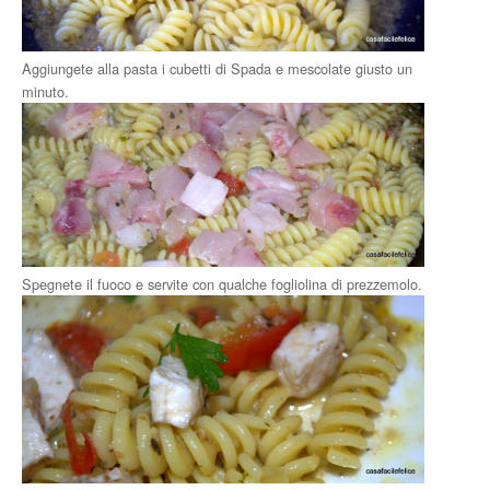
Aggiungete alla pasta i cubetti di Spada e mescolate giusto un
minuto.
Spegnete il fuoco e servite con qualche fogliolina di prezzemolo.