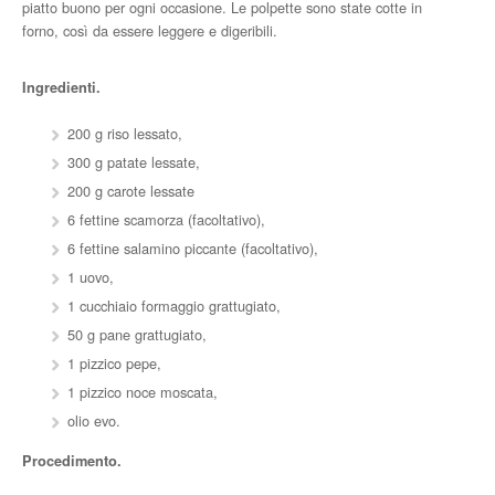
piatto buono per ogni occasione. Le polpette sono state cotte in
forno, così da essere leggere e digeribili.
Ingredienti.
200 g riso lessato,
300 g patate lessate,
200 g carote lessate
6 fettine scamorza (facoltativo),
6 fettine salamino piccante (facoltativo),
1 uovo,
1 cucchiaio formaggio grattugiato,
50 g pane grattugiato,
1 pizzico pepe,
1 pizzico noce moscata,
olio evo.
Procedimento.