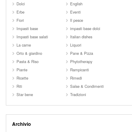
Dolci
English
Erbe
Eventi
Fiori
Il pesce
Impasti base
impasti base dolci
Impasti base salati
Italian dishes
La carne
Liquori
Orto & giardino
Pane & Pizza
Pasta & Riso
Phytotherapy
Piante
Rampicanti
Ricette
Rimedi
Riti
Salse & Condimenti
Star bene
Tradizioni
Archivio