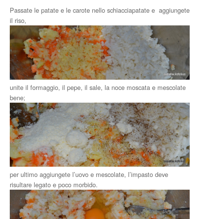
Passate le patate e le carote nello schiacciapatate e aggiungete
il riso,
unite il formaggio, il pepe, il sale, la noce moscata e mescolate
bene;
per ultimo aggiungete l’uovo e mescolate, l’impasto deve
risultare legato e poco morbido.