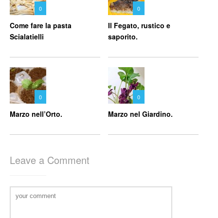
0
0
Come fare la pasta
Il Fegato, rustico e
Scialatielli
saporito.
0
0
Marzo nell’Orto.
Marzo nel Giardino.
Leave a Comment