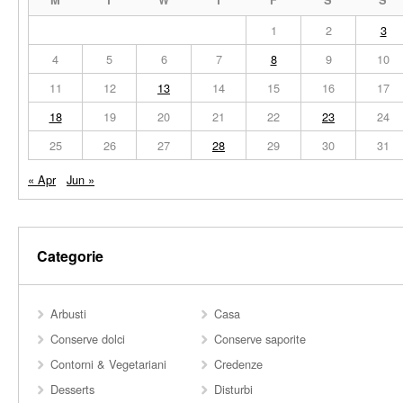
M
T
W
T
F
S
S
1
2
3
4
5
6
7
8
9
10
11
12
13
14
15
16
17
18
19
20
21
22
23
24
25
26
27
28
29
30
31
« Apr
Jun »
Categorie
Arbusti
Casa
Conserve dolci
Conserve saporite
Contorni & Vegetariani
Credenze
Desserts
Disturbi