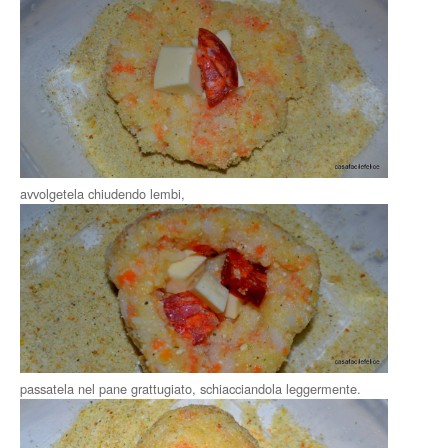
avvolgetela chiudendo lembi,
passatela nel pane grattugiato, schiacciandola leggermente.