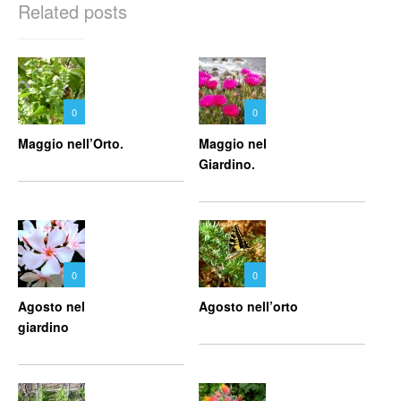
Related posts
0
0
Maggio nell’Orto.
Maggio nel
Giardino.
0
0
Agosto nel
Agosto nell’orto
giardino