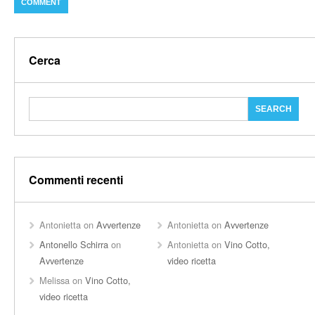
Cerca
Commenti recenti
Antonietta
on
Avvertenze
Antonietta
on
Avvertenze
Antonello Schirra
on
Antonietta
on
Vino Cotto,
Avvertenze
video ricetta
Melissa
on
Vino Cotto,
video ricetta