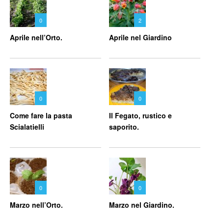
0
2
Aprile nell’Orto.
Aprile nel Giardino
0
0
Come fare la pasta
Il Fegato, rustico e
Scialatielli
saporito.
0
0
Marzo nell’Orto.
Marzo nel Giardino.