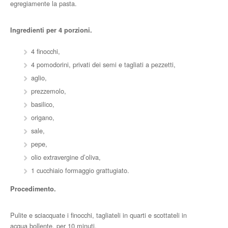
egregiamente la pasta.
Ingredienti per 4 porzioni.
4 finocchi,
4 pomodorini, privati dei semi e tagliati a pezzetti,
aglio,
prezzemolo,
basilico,
origano,
sale,
pepe,
olio extravergine d’oliva,
1 cucchiaio formaggio grattugiato.
Procedimento.
Pulite e sciacquate i finocchi, tagliateli in quarti e scottateli in
acqua bollente, per 10 minuti.