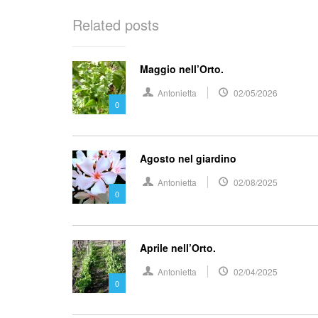
Related posts
Maggio nell’Orto.
Antonietta
02/05/2026
0
Agosto nel giardino
Antonietta
02/08/2025
0
Aprile nell’Orto.
Antonietta
02/04/2025
0