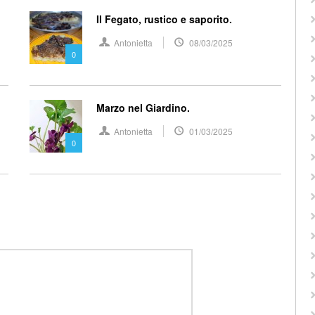
Il Fegato, rustico e saporito.
Antonietta
08/03/2025
0
Marzo nel Giardino.
Antonietta
01/03/2025
0