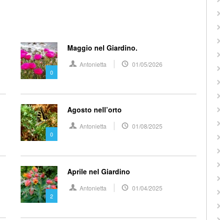
Maggio nel Giardino.
Antonietta
01/05/2026
0
Agosto nell’orto
Antonietta
01/08/2025
0
Aprile nel Giardino
Antonietta
01/04/2025
2