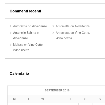
Commenti recenti
Antonietta
on
Avvertenze
Antonietta
on
Avvertenze
Antonello Schirra
on
Antonietta
on
Vino Cotto,
Avvertenze
video ricetta
Melissa
on
Vino Cotto,
video ricetta
Calendario
SEPTEMBER 2016
M
T
W
T
F
S
S