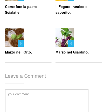
Come fare la pasta
Il Fegato, rustico e
Scialatielli
saporito.
0
0
Marzo nell’Orto.
Marzo nel Giardino.
Leave a Comment