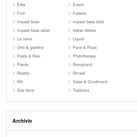
Erbe
Eventi
Fiori
Il pesce
Impasti base
impasti base dolci
Impasti base salati
Italian dishes
La carne
Liquori
Orto & giardino
Pane & Pizza
Pasta & Riso
Phytotherapy
Piante
Rampicanti
Ricette
Rimedi
Riti
Salse & Condimenti
Star bene
Tradizioni
Archivio