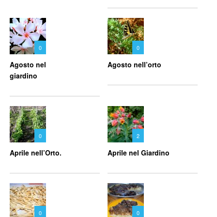
0
0
Agosto nel
Agosto nell’orto
giardino
0
2
Aprile nell’Orto.
Aprile nel Giardino
0
0