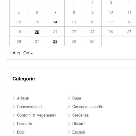
1
2
3
4
5
6
7
8
9
10
11
12
13
14
15
16
17
18
19
20
21
22
23
24
25
26
27
28
29
30
« Aug
Oct »
Categorie
Arbusti
Casa
Conserve dolci
Conserve saporite
Contorni & Vegetariani
Credenze
Desserts
Disturbi
Dolci
English