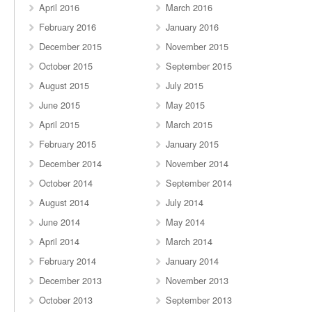
April 2016
March 2016
February 2016
January 2016
December 2015
November 2015
October 2015
September 2015
August 2015
July 2015
June 2015
May 2015
April 2015
March 2015
February 2015
January 2015
December 2014
November 2014
October 2014
September 2014
August 2014
July 2014
June 2014
May 2014
April 2014
March 2014
February 2014
January 2014
December 2013
November 2013
October 2013
September 2013