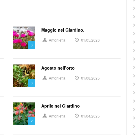
Maggio nel Giardino.
Antonietta
01/05/2026
0
Agosto nell’orto
Antonietta
01/08/2025
0
Aprile nel Giardino
Antonietta
01/04/2025
2