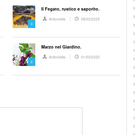
Il Fegato, rustico e saporito.
Antonietta
08/03/2025
0
Marzo nel Giardino.
Antonietta
01/03/2025
0