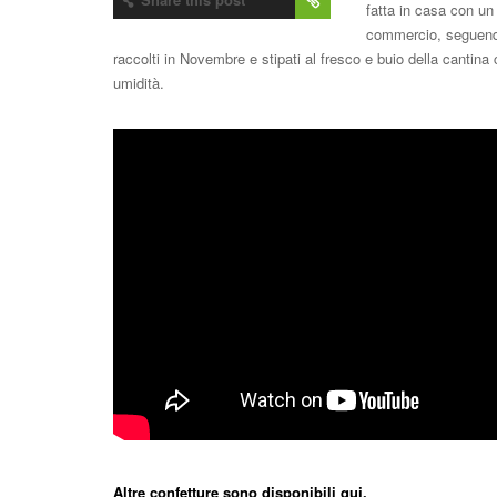
fatta in casa con un 
commercio, seguendo 
raccolti in Novembre e stipati al fresco e buio della cantin
umidità.
Altre confetture sono disponibili qui.