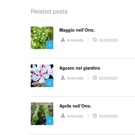
Related posts
Maggio nell’Orto.
Antonietta
02/05/2026
0
Agosto nel giardino
Antonietta
02/08/2025
0
Aprile nell’Orto.
Antonietta
02/04/2025
0