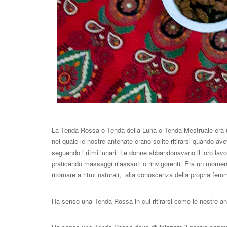
La Tenda Rossa o Tenda della Luna o Tenda Mestruale era u
nel quale le nostre antenate erano solite ritirarsi quando a
seguendo i ritmi lunari. Le donne abbandonavano il loro lavo
praticando massaggi rilassanti o rinvigorenti. Era un momen
ritornare a ritmi naturali, alla conoscenza della propria femmin
Ha senso una Tenda Rossa in cui ritirarsi come le nostre an