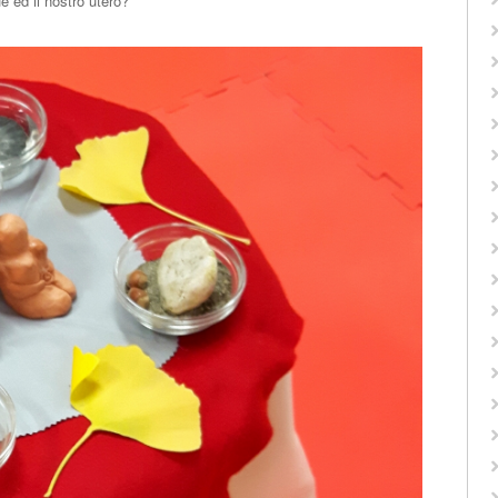
 ed il nostro utero?