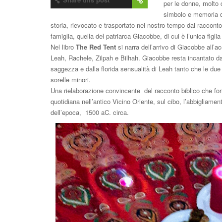
per le donne, molto 
simbolo e memoria di
storia, rievocato e trasportato nel nostro tempo dal raccont
famiglia, quella del patriarca Giacobbe, di cui è l’unica figl
Nel libro
The Red Tent
si narra dell’arrivo di Giacobbe all
Leah, Rachele, Zilpah e Bilhah. Giacobbe resta incantato dal
saggezza e dalla florida sensualità di Leah tanto che le due
sorelle minori.
Una rielaborazione convincente del racconto biblico che for
quotidiana nell’antico Vicino Oriente, sul
cibo, l’abbigliament
dell’epoca,
1500 aC. circa.