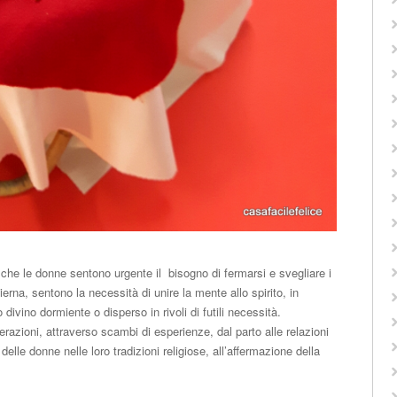
e le donne sentono urgente il bisogno di fermarsi e svegliare i
dierna, sentono la necessità di unire la mente allo spirito, in
 divino dormiente o disperso in rivoli di futili necessità.
azioni, attraverso scambi di esperienze, dal parto alle relazioni
 delle donne nelle loro tradizioni religiose, all’affermazione
della