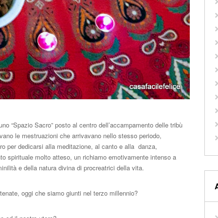
no “Spazio Sacro” posto al centro dell’accampamento delle tribù
vevano le mestruazioni che arrivavano nello stesso periodo,
ro per dedicarsi alla meditazione, al canto e alla danza,
to spirituale molto atteso, un richiamo emotivamente intenso a
ilità e della natura divina di procreatrici della vita.
tenate, oggi che siamo giunti nel terzo millennio?