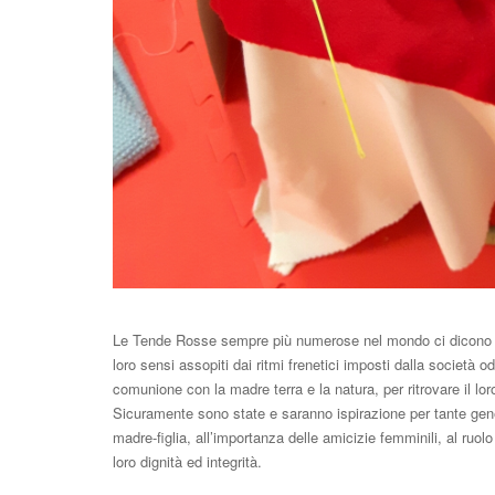
Le Tende Rosse sempre più numerose nel mondo ci dicono ch
loro sensi assopiti dai ritmi frenetici imposti dalla società o
comunione con la madre terra e la natura, per ritrovare il loro
Sicuramente sono state e saranno ispirazione per tante gener
madre-figlia, all’importanza delle amicizie femminili, al ruolo
loro dignità ed integrità.