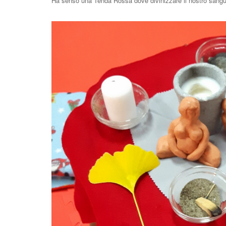
Ha senso una Tenda Rossa dove divinizzare il nostro sangue