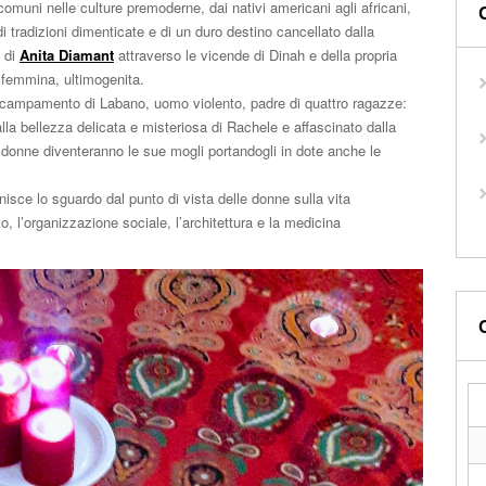
comuni nelle culture premoderne, dai nativi americani agli africani,
 tradizioni dimenticate e di un duro destino cancellato dalla
o di
Anita Diamant
attraverso le vicende di Dinah e della propria
ia femmina, ultimogenita.
’accampamento di Labano, uomo violento, padre di quattro ragazze:
la bellezza delicata e misteriosa di Rachele e affascinato dalla
 donne diventeranno le sue mogli portandogli in dote anche le
nisce lo sguardo dal punto di vista delle donne
sulla vita
o, l’organizzazione sociale, l’architettura e la medicina