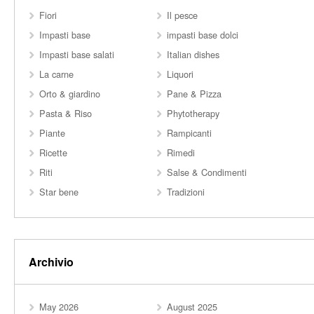
Fiori
Il pesce
Impasti base
impasti base dolci
Impasti base salati
Italian dishes
La carne
Liquori
Orto & giardino
Pane & Pizza
Pasta & Riso
Phytotherapy
Piante
Rampicanti
Ricette
Rimedi
Riti
Salse & Condimenti
Star bene
Tradizioni
Archivio
May 2026
August 2025