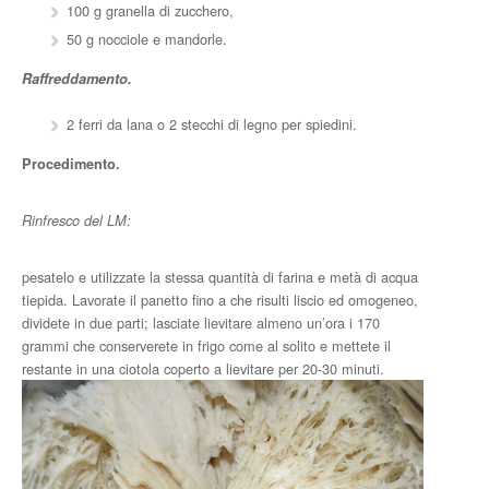
100 g granella di zucchero,
50 g nocciole e mandorle.
Raffreddamento.
2 ferri da lana o 2 stecchi di legno per spiedini.
Procedimento.
Rinfresco del LM:
pesatelo e utilizzate la stessa quantità di farina e metà di acqua
tiepida. Lavorate il panetto fino a che risulti liscio ed omogeneo,
dividete in due parti; lasciate lievitare almeno un’ora i 170
grammi che conserverete in frigo come al solito e mettete il
restante in una ciotola coperto a lievitare per 20-30 minuti.