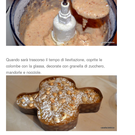
Quando sarà trascorso il tempo di lievitazione, coprite le
colombe con la glassa, decorate con granella di zucchero,
mandorle e nocciole.