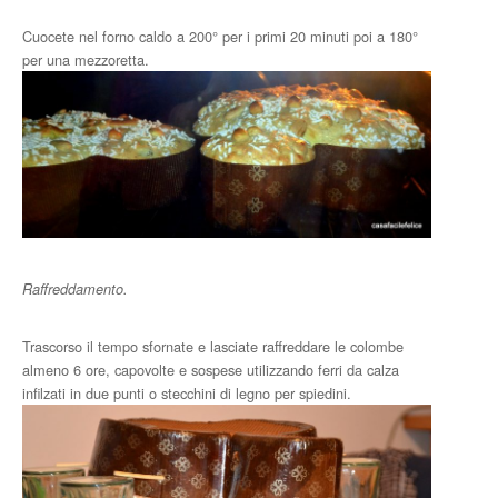
Cuocete nel forno caldo a 200° per i primi 20 minuti poi a 180°
per una mezzoretta.
Raffreddamento.
Trascorso il tempo sfornate e lasciate raffreddare le colombe
almeno 6 ore, capovolte e sospese utilizzando ferri da calza
infilzati in due punti o stecchini di legno per spiedini.