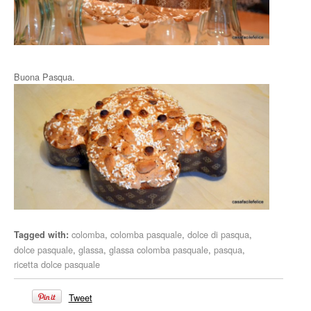
Buona Pasqua.
colomba
,
colomba pasquale
,
dolce di pasqua
,
Tagged with:
dolce pasquale
,
glassa
,
glassa colomba pasquale
,
pasqua
,
ricetta dolce pasquale
Tweet