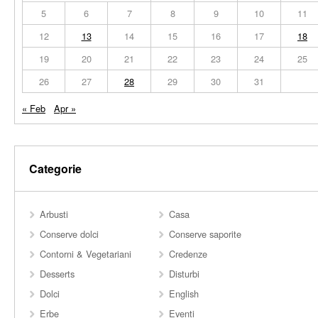
5
6
7
8
9
10
11
12
13
14
15
16
17
18
19
20
21
22
23
24
25
26
27
28
29
30
31
« Feb
Apr »
Categorie
Arbusti
Casa
Conserve dolci
Conserve saporite
Contorni & Vegetariani
Credenze
Desserts
Disturbi
Dolci
English
Erbe
Eventi