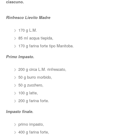
ciascuno.
Rinfresco Lievito Madre
170 g L.M.
85 ml acqua tiepida,
170 g farina forte tipo Manitoba.
Primo Impasto.
200 g circa L.M. rinfrescato,
50 g burro morbido,
50 g zucchero,
100 g latte,
200 g farina forte.
Impasto finale.
primo impasto,
400 g farina forte,