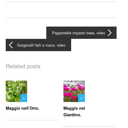
Pappardelle impasto base, video
Garganelli fatti a mano, video
Related posts
0
0
Maggio nell’Orto.
Maggio nel
Giardino.