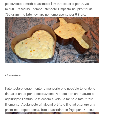
poi dividete a metà e lasciatelo lievitare coperto per 20-30
minuti. Trascorso il tempo, stendete l’impasto nei pirottini da
750 grammi e fate lievitare nel forno spento per 6-8 ore.
Glassatura:
Fate tostare leggermente le mandorle e le nocciole tenendone
da parte un po per la decorazione, Mettetele in un tritatutto e
aggiungete l’amido, lo zucchero a velo, la farina e fate tritare
finemente. Aggiungete gli albumi e tritate fino ad ottenere una
pasta non troppo densa, fatela rassodare in frigo per 15 minuti.