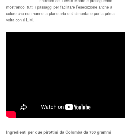
rinfresco del Lievito Madre e proseguendo
mostrando tutti i passaggi per facilitare l’esecuzione anche a
coloro che non hanno la planetaria o si cimentano per la prima
volta con il L.M.
Ingredienti per due pirottini da Colomba da 750 grammi