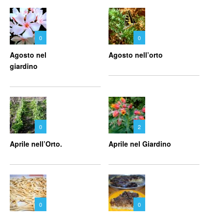
0
0
Agosto nel
Agosto nell’orto
giardino
0
2
Aprile nell’Orto.
Aprile nel Giardino
0
0