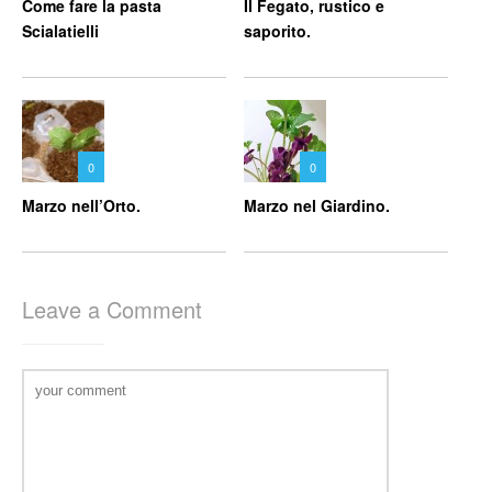
Come fare la pasta
Il Fegato, rustico e
Scialatielli
saporito.
0
0
Marzo nell’Orto.
Marzo nel Giardino.
Leave a Comment