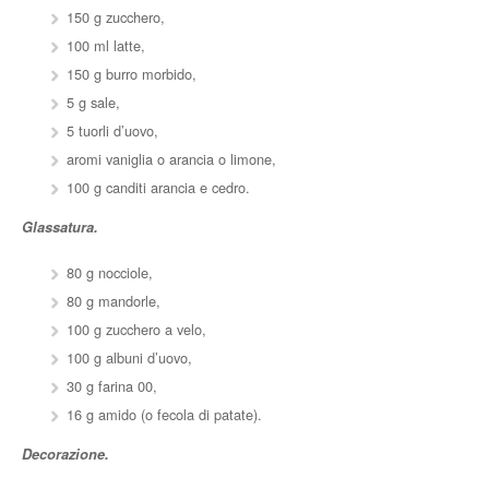
150 g zucchero,
100 ml latte,
150 g burro morbido,
5 g sale,
5 tuorli d’uovo,
aromi vaniglia o arancia o limone,
100 g canditi arancia e cedro.
Glassatura.
80 g nocciole,
80 g mandorle,
100 g zucchero a velo,
100 g albuni d’uovo,
30 g farina 00,
16 g amido (o fecola di patate).
Decorazione.