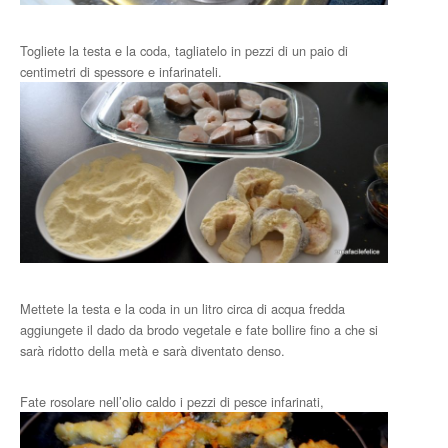
Togliete la testa e la coda, tagliatelo in pezzi di un paio di
centimetri di spessore e infarinateli.
Mettete la testa e la coda in un litro circa di acqua fredda
aggiungete il dado da brodo vegetale e fate bollire fino a che si
sarà ridotto della metà e sarà diventato denso.
Fate rosolare nell’olio caldo i pezzi di pesce infarinati,