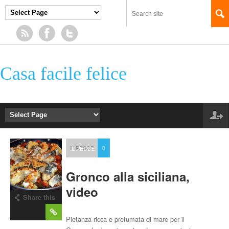
Casa facile felice
IL PESCE
0
Gronco alla siciliana,
video
Share this
post
Pietanza ricca e profumata di mare per il