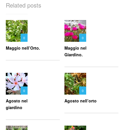
Related posts
0
0
Maggio nell’Orto.
Maggio nel
Giardino.
0
0
Agosto nel
Agosto nell’orto
giardino