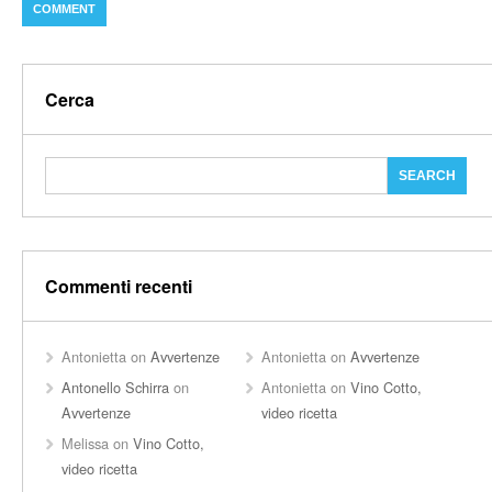
Cerca
Commenti recenti
Antonietta
on
Avvertenze
Antonietta
on
Avvertenze
Antonello Schirra
on
Antonietta
on
Vino Cotto,
Avvertenze
video ricetta
Melissa
on
Vino Cotto,
video ricetta