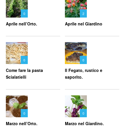
0
2
Aprile nell’Orto.
Aprile nel Giardino
0
0
Come fare la pasta
Il Fegato, rustico e
Scialatielli
saporito.
0
0
Marzo nell’Orto.
Marzo nel Giardino.