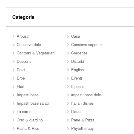
Categorie
Arbusti
Casa
Conserve dolci
Conserve saporite
Contorni & Vegetariani
Credenze
Desserts
Disturbi
Dolci
English
Erbe
Eventi
Fiori
Il pesce
Impasti base
impasti base dolci
Impasti base salati
Italian dishes
La carne
Liquori
Orto & giardino
Pane & Pizza
Pasta & Riso
Phytotherapy