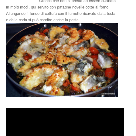
Gronco che ben si presta ad essere cucinato
in molti modi, qui servito con patatine novelle cotte al forno.
Allungando il fondo di cottura con il fumetto ricavato dalla testa
e dalla coda si può condire anche la pasta.