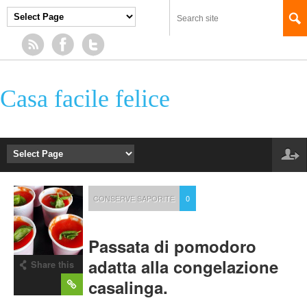
Casa facile felice
CONSERVE SAPORITE
0
Passata di pomodoro
adatta alla congelazione
Share this
post
casalinga.