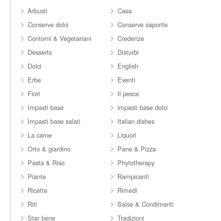
Arbusti
Casa
Conserve dolci
Conserve saporite
Contorni & Vegetariani
Credenze
Desserts
Disturbi
Dolci
English
Erbe
Eventi
Fiori
Il pesce
Impasti base
impasti base dolci
Impasti base salati
Italian dishes
La carne
Liquori
Orto & giardino
Pane & Pizza
Pasta & Riso
Phytotherapy
Piante
Rampicanti
Ricette
Rimedi
Riti
Salse & Condimenti
Star bene
Tradizioni