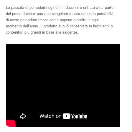
La passata di pomodori negli ultimi decenni è entrata a far parte
dei prodotti che si possono congelare a casa dando la possibilità
di avere pomodoro fresco come appena raccolto in ogni
momento dell’anno. Il prodotto si può conservare in bicchierini o
contenitori più grandi in base alle esigenze.