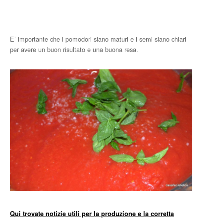
E’ importante che i pomodori siano maturi e i semi siano chiari
per avere un buon risultato e una buona resa.
Qui trovate notizie utili per la produzione e la corretta