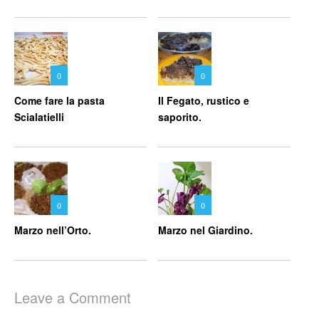
0
0
Come fare la pasta
Il Fegato, rustico e
Scialatielli
saporito.
0
0
Marzo nell’Orto.
Marzo nel Giardino.
Leave a Comment