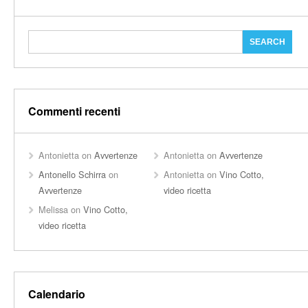
Commenti recenti
Antonietta
on
Avvertenze
Antonietta
on
Avvertenze
Antonello Schirra
on
Antonietta
on
Vino Cotto,
Avvertenze
video ricetta
Melissa
on
Vino Cotto,
video ricetta
Calendario