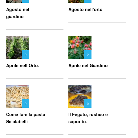
Agosto nel
Agosto nell’orto
giardino
0
2
Aprile nell’Orto.
Aprile nel Giardino
0
0
Come fare la pasta
Il Fegato, rustico e
Scialatielli
saporito.