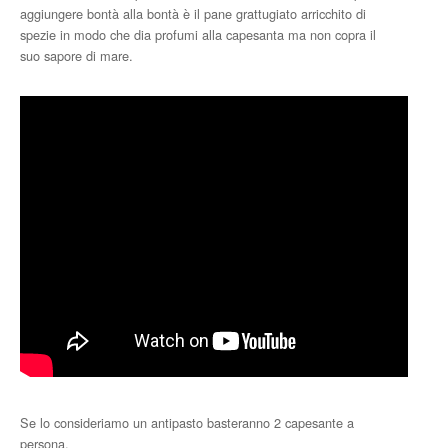
aggiungere bontà alla bontà è il pane grattugiato arricchito di
spezie in modo che dia profumi alla capesanta ma non copra il
suo sapore di mare.
Se lo consideriamo un antipasto basteranno 2 capesante a
persona.