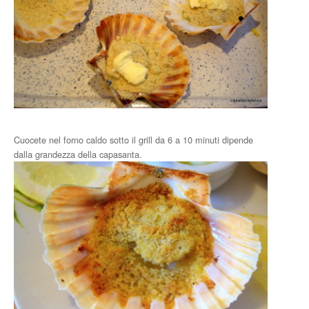
Cuocete nel forno caldo sotto il grill da 6 a 10 minuti dipende
dalla grandezza della capasanta.