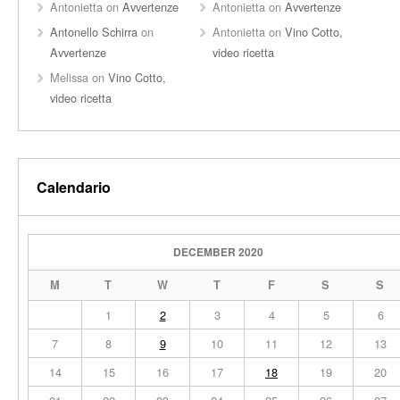
Antonietta
on
Avvertenze
Antonietta
on
Avvertenze
Antonello Schirra
on
Antonietta
on
Vino Cotto,
Avvertenze
video ricetta
Melissa
on
Vino Cotto,
video ricetta
Calendario
DECEMBER 2020
M
T
W
T
F
S
S
1
2
3
4
5
6
7
8
9
10
11
12
13
14
15
16
17
18
19
20