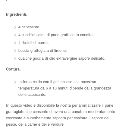
Ingredienti.
4 capesante,
4 cucchiai colmi di pane grattugiato condito,
4 riccioli di burrro,
buccia grattugiata di limone,
qualche goccia di olio extravergine sapore delicato.
Cottura.
In forno caldo con il grill acceso alla massima
temperatura da 6 a 10 minuti dipende dalla grandezza
delle capesante.
In questo video è disponibile la ricetta per aromatizzare il pane
grattugiato che consente di avere una panatura moderatamente
croccante e superbamente saporita per esaltare il sapore del
pesce, della carne e delle verdure