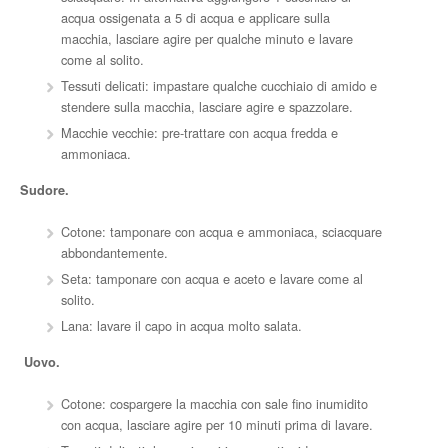
acqua ossigenata a 5 di acqua e applicare sulla
macchia, lasciare agire per qualche minuto e lavare
come al solito.
Tessuti delicati: impastare qualche cucchiaio di amido e
stendere sulla macchia, lasciare agire e spazzolare.
Macchie vecchie: pre-trattare con acqua fredda e
ammoniaca.
Sudore.
Cotone: tamponare con acqua e ammoniaca, sciacquare
abbondantemente.
Seta: tamponare con acqua e aceto e lavare come al
solito.
Lana: lavare il capo in acqua molto salata.
Uovo.
Cotone: cospargere la macchia con sale fino inumidito
con acqua, lasciare agire per 10 minuti prima di lavare.