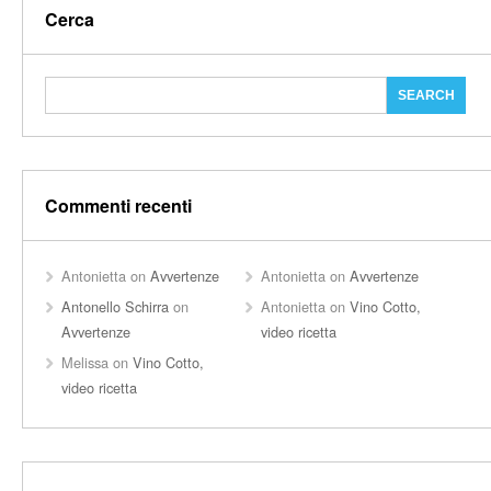
Cerca
Commenti recenti
Antonietta
on
Avvertenze
Antonietta
on
Avvertenze
Antonello Schirra
on
Antonietta
on
Vino Cotto,
Avvertenze
video ricetta
Melissa
on
Vino Cotto,
video ricetta