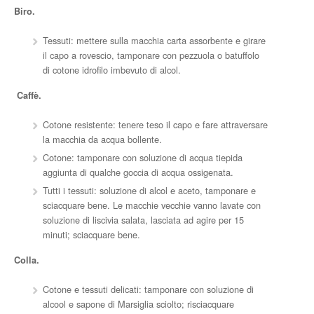
Biro.
Tessuti: mettere sulla macchia carta assorbente e girare
il capo a rovescio, tamponare con pezzuola o batuffolo
di cotone idrofilo imbevuto di alcol.
Caffè.
Cotone resistente: tenere teso il capo e fare attraversare
la macchia da acqua bollente.
Cotone: tamponare con soluzione di acqua tiepida
aggiunta di qualche goccia di acqua ossigenata.
Tutti i tessuti: soluzione di alcol e aceto, tamponare e
sciacquare bene. Le macchie vecchie vanno lavate con
soluzione di liscivia salata, lasciata ad agire per 15
minuti; sciacquare bene.
Colla.
Cotone e tessuti delicati: tamponare con soluzione di
alcool e sapone di Marsiglia sciolto; risciacquare