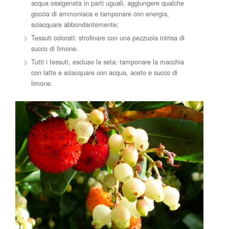
acqua ossigenata in parti uguali, aggiungere qualche
goccia di ammoniaca e tamponare con energia,
sciacquare abbondantemente;
Tessuti colorati: strofinare con una pezzuola intrisa di
succo di limone.
Tutti i tessuti, escluso la seta: tamponare la macchia
con latte e sciacquare con acqua, aceto e succo di
limone.