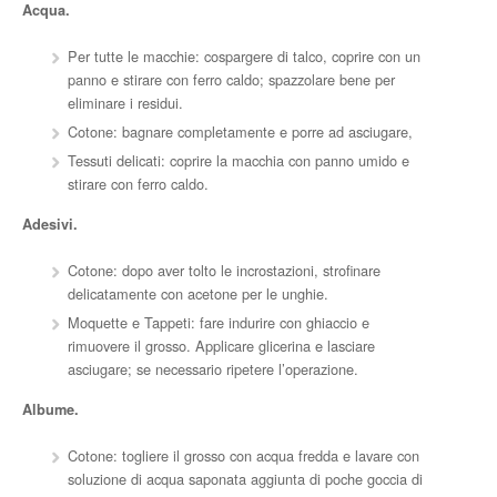
Acqua.
Per tutte le macchie: cospargere di talco, coprire con un
panno e stirare con ferro caldo; spazzolare bene per
eliminare i residui.
Cotone: bagnare completamente e porre ad asciugare,
Tessuti delicati: coprire la macchia con panno umido e
stirare con ferro caldo.
Adesivi.
Cotone: dopo aver tolto le incrostazioni, strofinare
delicatamente con acetone per le unghie.
Moquette e Tappeti: fare indurire con ghiaccio e
rimuovere il grosso. Applicare glicerina e lasciare
asciugare; se necessario ripetere l’operazione.
Albume.
Cotone: togliere il grosso con acqua fredda e lavare con
soluzione di acqua saponata aggiunta di poche goccia di