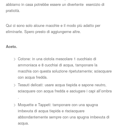
abbiamo in casa potrebbe essere un divertente esercizio di
praticità.
Qui ci sono solo alcune macchie e il modo più adatto per
eliminarle. Spero presto di aggiungerne altre.
Aceto.
Cotone: in una ciotola mescolare 1 cucchiaio di
ammoniaca e 8 cucchiai di acqua, tamponare la
macchia con questa soluzione ripetutamente; sciacquare
con acqua fredda.
Tessuti delicati: usare acqua tiepida e sapone neutro,
sciacquare con acqua fredda e asciugare i capi all’ombra
.
Moquette e Tappeti: tamponare con una spugna
imbevuta di acqua tiepida e risciacquare
abbondantemente sempre con una spugna imbevuta di
acqua.