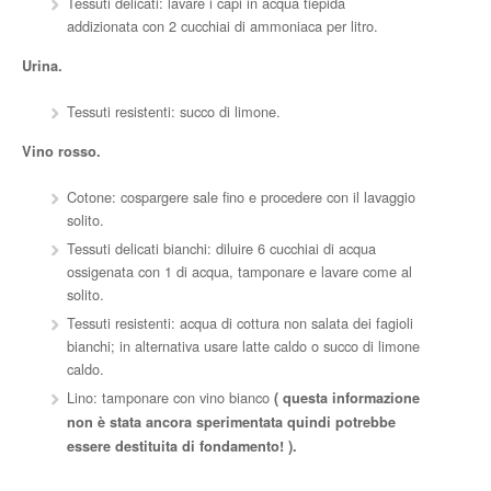
Tessuti delicati: lavare i capi in acqua tiepida
addizionata con 2 cucchiai di ammoniaca per litro.
Urina.
Tessuti resistenti: succo di limone.
Vino rosso.
Cotone: cospargere sale fino e procedere con il lavaggio
solito.
Tessuti delicati bianchi: diluire 6 cucchiai di acqua
ossigenata con 1 di acqua, tamponare e lavare come al
solito.
Tessuti resistenti: acqua di cottura non salata dei fagioli
bianchi; in alternativa usare latte caldo o succo di limone
caldo.
Lino: tamponare con vino bianco
( questa informazione
non è stata ancora sperimentata quindi potrebbe
essere destituita di fondamento! ).