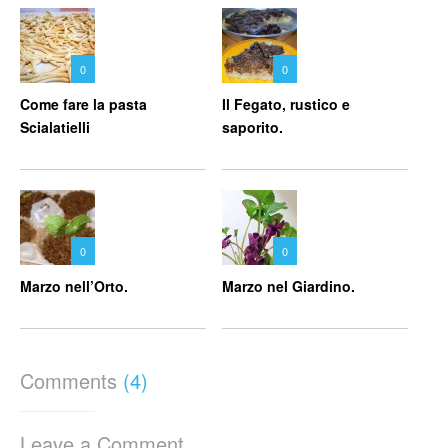
0
0
Come fare la pasta
Il Fegato, rustico e
Scialatielli
saporito.
0
0
Marzo nell’Orto.
Marzo nel Giardino.
Comments
(4)
Leave a Comment