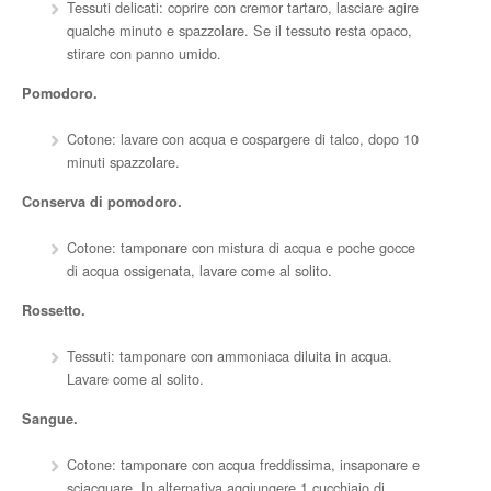
Tessuti delicati: coprire con cremor tartaro, lasciare agire
qualche minuto e spazzolare. Se il tessuto resta opaco,
stirare con panno umido.
Pomodoro.
Cotone: lavare con acqua e cospargere di talco, dopo 10
minuti spazzolare.
Conserva di pomodoro.
Cotone: tamponare con mistura di acqua e poche gocce
di acqua ossigenata, lavare come al solito.
Rossetto.
Tessuti: tamponare con ammoniaca diluita in acqua.
Lavare come al solito.
Sangue.
Cotone: tamponare con acqua freddissima, insaponare e
sciacquare. In alternativa aggiungere 1 cucchiaio di