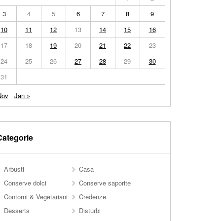
3
4
5
6
7
8
9
10
11
12
13
14
15
16
17
18
19
20
21
22
23
24
25
26
27
28
29
30
31
Nov
Jan »
Categorie
Arbusti
Casa
Conserve dolci
Conserve saporite
Contorni & Vegetariani
Credenze
Desserts
Disturbi