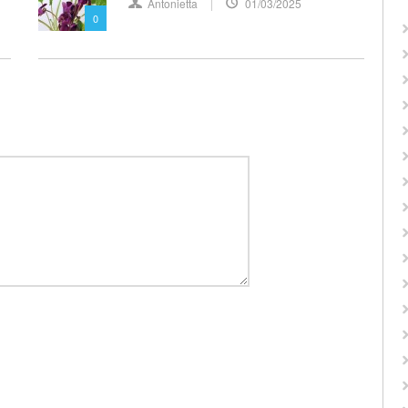
Antonietta
01/03/2025
0