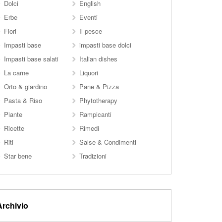
Dolci
English
Erbe
Eventi
Fiori
Il pesce
Impasti base
impasti base dolci
Impasti base salati
Italian dishes
La carne
Liquori
Orto & giardino
Pane & Pizza
Pasta & Riso
Phytotherapy
Piante
Rampicanti
Ricette
Rimedi
Riti
Salse & Condimenti
Star bene
Tradizioni
Archivio