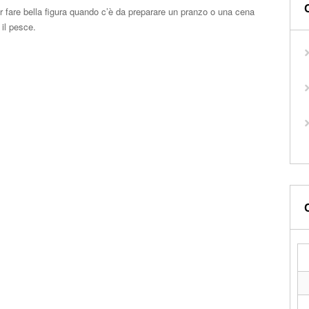
er fare bella figura quando c’è da preparare un pranzo o una cena
 il pesce.