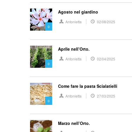
Agosto nel giardino
Antonietta
02/08/2025
0
Aprile nell’Orto.
Antonietta
02/04/2025
0
Come fare la pasta Scialatielli
Antonietta
27/03/2025
0
Marzo nell’Orto.