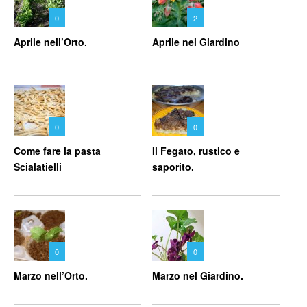
0
2
Aprile nell’Orto.
Aprile nel Giardino
0
0
Come fare la pasta
Il Fegato, rustico e
Scialatielli
saporito.
0
0
Marzo nell’Orto.
Marzo nel Giardino.