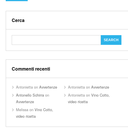
Cerca
Commenti recenti
Antonietta
on
Avvertenze
Antonietta
on
Avvertenze
Antonello Schirra
on
Antonietta
on
Vino Cotto,
Avvertenze
video ricetta
Melissa
on
Vino Cotto,
video ricetta