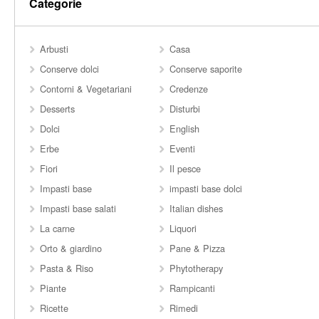
Categorie
Arbusti
Casa
Conserve dolci
Conserve saporite
Contorni & Vegetariani
Credenze
Desserts
Disturbi
Dolci
English
Erbe
Eventi
Fiori
Il pesce
Impasti base
impasti base dolci
Impasti base salati
Italian dishes
La carne
Liquori
Orto & giardino
Pane & Pizza
Pasta & Riso
Phytotherapy
Piante
Rampicanti
Ricette
Rimedi